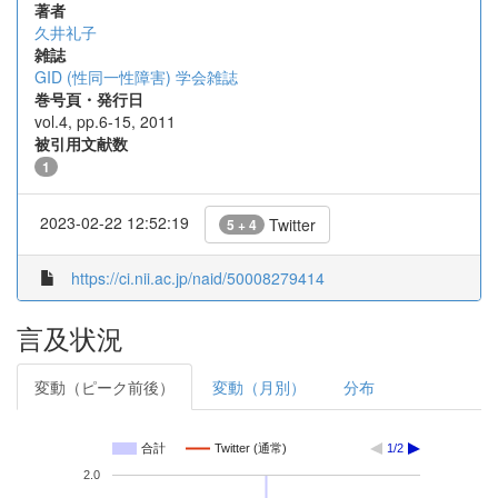
著者
久井礼子
雑誌
GID (性同一性障害) 学会雑誌
巻号頁・発行日
vol.4, pp.6-15, 2011
被引用文献数
1
2023-02-22 12:52:19
Twitter
5 + 4
https://ci.nii.ac.jp/naid/50008279414
言及状況
変動（ピーク前後）
変動（月別）
分布
合計
Twitter (通常)
1/2
2.0