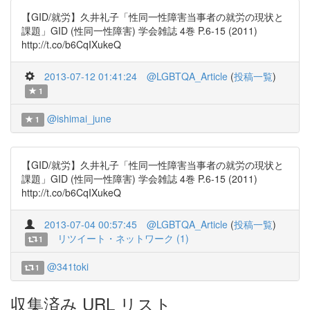
【GID/就労】久井礼子「性同一性障害当事者の就労の現状と
課題」GID (性同一性障害) 学会雑誌 4巻 P.6-15 (2011)
http://t.co/b6CqIXukeQ
2013-07-12 01:41:24
@LGBTQA_Article
(
投稿一覧
)
1
@ishimai_june
1
【GID/就労】久井礼子「性同一性障害当事者の就労の現状と
課題」GID (性同一性障害) 学会雑誌 4巻 P.6-15 (2011)
http://t.co/b6CqIXukeQ
2013-07-04 00:57:45
@LGBTQA_Article
(
投稿一覧
)
リツイート・ネットワーク (1)
1
@341toki
1
収集済み URL リスト