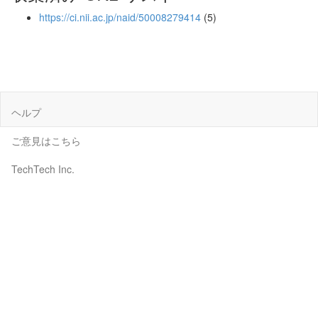
https://ci.nii.ac.jp/naid/50008279414
(5)
ヘルプ
ご意見はこちら
TechTech Inc.