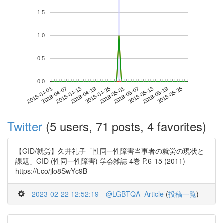
1.5
1.0
0.5
0.0
2018-05-19
2018-04-01
2018-04-19
2018-05-07
2018-05-25
2018-04-07
2018-04-25
2018-05-13
2018-04-13
2018-05-01
Twitter
(5 users, 71 posts, 4 favorites)
【GID/就労】久井礼子「性同一性障害当事者の就労の現状と
課題」GID (性同一性障害) 学会雑誌 4巻 P.6-15 (2011)
https://t.co/jlo8SwYc9B
2023-02-22 12:52:19
@LGBTQA_Article
(
投稿一覧
)