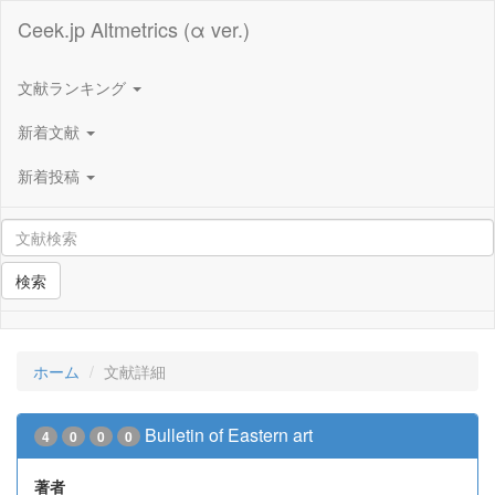
Ceek.jp Altmetrics (α ver.)
文献ランキング
新着文献
新着投稿
検索
ホーム
文献詳細
Bulletin of Eastern art
4
0
0
0
著者