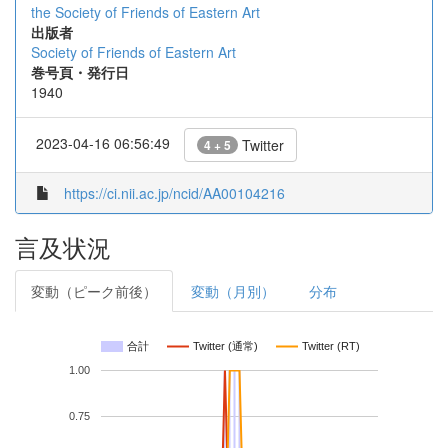
the Society of Friends of Eastern Art
出版者
Society of Friends of Eastern Art
巻号頁・発行日
1940
2023-04-16 06:56:49
Twitter
4 + 5
https://ci.nii.ac.jp/ncid/AA00104216
言及状況
変動（ピーク前後）
変動（月別）
分布
合計
Twitter (通常)
Twitter (RT)
1.00
0.75