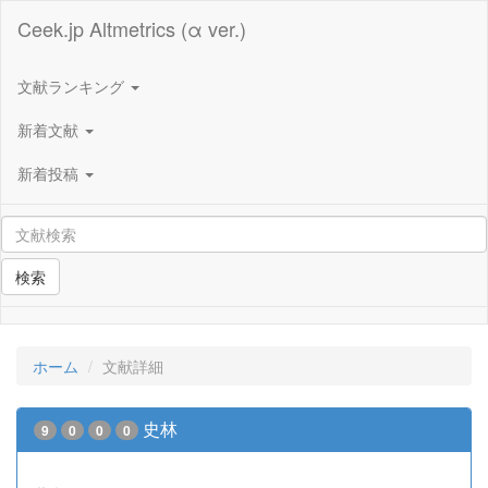
Ceek.jp Altmetrics (α ver.)
文献ランキング
新着文献
新着投稿
検索
ホーム
文献詳細
史林
9
0
0
0