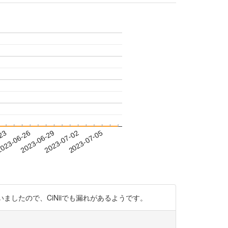
-23
023-06-26
2023-06-29
2023-07-02
2023-07-05
んでいましたので、CiNiiでも漏れがあるようです。