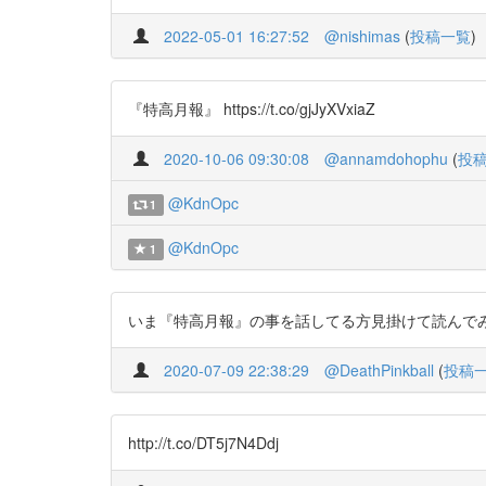
2022-05-01 16:27:52
@nishimas
(
投稿一覧
)
『特高月報』 https://t.co/gjJyXVxiaZ
2020-10-06 09:30:08
@annamdohophu
(
投
@KdnOpc
1
@KdnOpc
1
いま『特高月報』の事を話してる方見掛けて読んでみたいなー
2020-07-09 22:38:29
@DeathPinkball
(
投稿
http://t.co/DT5j7N4Ddj