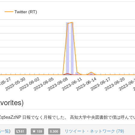
Twitter (RT)
2023-06-17
2023-06-20
2023-06
-05-27
2
2023-05-30
2023-06-02
2023-06-05
2023-06-08
2023-06-11
2023-06-14
vorites)
co/2Zq5eaZzNP 日報でなく月報でした。 高知大学中央図書館で僕は呼
稿一覧
)
リツイート・ネットワーク (79)
81
159
0.300