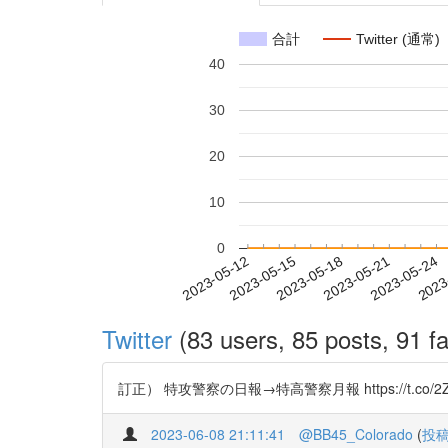
合計
Twitter (通常)
40
30
20
10
0
2023-05-18
2023-05-21
2023-05-24
2023
2023-05-12
2023-05-15
Twitter
(83 users, 85 posts, 91 fa
訂正） 特攻警察の日報→特高警察月報 https://t.
2023-06-08 21:11:41
@BB45_Colorado
(
投