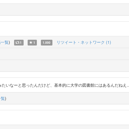
稿一覧
)
リツイート・ネットワーク (1)
1
1
1.000
と思ったんだけど、基本的に大学の図書館にはあるんだねえ… https://t
一覧
)