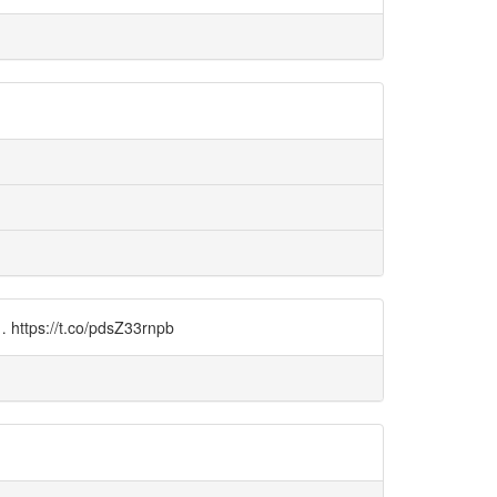
.co/pdsZ33rnpb