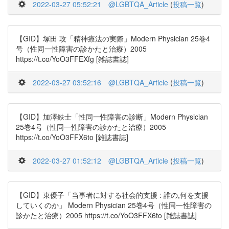
2022-03-27 05:52:21
@LGBTQA_Article
(
投稿一覧
)
【GID】塚田 攻「精神療法の実際」Modern Physician 25巻4
号（性同一性障害の診かたと治療）2005
https://t.co/YoO3FFEXfg [雑誌書誌]
2022-03-27 03:52:16
@LGBTQA_Article
(
投稿一覧
)
【GID】加澤鉄士「性同一性障害の診断」Modern Physician
25巻4号（性同一性障害の診かたと治療）2005
https://t.co/YoO3FFX6to [雑誌書誌]
2022-03-27 01:52:12
@LGBTQA_Article
(
投稿一覧
)
【GID】東優子「当事者に対する社会的支援 : 誰の,何を支援
していくのか」 Modern Physician 25巻4号（性同一性障害の
診かたと治療）2005 https://t.co/YoO3FFX6to [雑誌書誌]