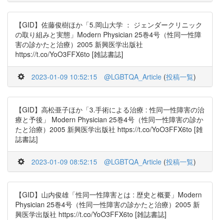
【GID】佐藤俊樹ほか「5.岡山大学 ： ジェンダークリニック
の取り組みと実態」Modern Physician 25巻4号（性同一性障
害の診かたと治療）2005 新興医学出版社
https://t.co/YoO3FFX6to [雑誌書誌]
2023-01-09 10:52:15
@LGBTQA_Article
(
投稿一覧
)
【GID】高松亜子ほか「3.手術による治療 : 性同一性障害の治
療と予後」 Modern Physician 25巻4号（性同一性障害の診か
たと治療）2005 新興医学出版社 https://t.co/YoO3FFX6to [雑
誌書誌]
2023-01-09 08:52:15
@LGBTQA_Article
(
投稿一覧
)
【GID】山内俊雄「性同一性障害とは : 歴史と概要」Modern
Physician 25巻4号（性同一性障害の診かたと治療）2005 新
興医学出版社 https://t.co/YoO3FFX6to [雑誌書誌]