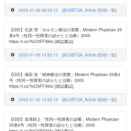
2023-01-09 06:52:12
@LGBTQA_Article
(
投稿一覧
)
【GID】石原 理「ホルモン療法の実際」Modern Physician 25
巻4号（性同一性障害の診かたと治療）2005
https://t.co/YoO3FFX6to [雑誌書誌]
2023-01-05 14:52:13
@LGBTQA_Article
(
投稿一覧
)
【GID】塚田 攻「精神療法の実際」Modern Physician 25巻4
号（性同一性障害の診かたと治療）2005
https://t.co/YoO3FFX6to [雑誌書誌]
2023-01-05 12:52:18
@LGBTQA_Article
(
投稿一覧
)
【GID】加澤鉄士「性同一性障害の診断」Modern Physician
25巻4号（性同一性障害の診かたと治療）2005
https://t.co/YoO3FFX6to [雑誌書誌]