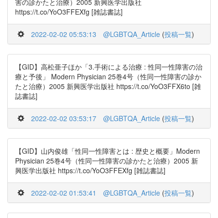
害の診かたと治療）2005 新興医学出版社
https://t.co/YoO3FFEXfg [雑誌書誌]
2022-02-02 05:53:13
@LGBTQA_Article
(
投稿一覧
)
【GID】高松亜子ほか「3.手術による治療 : 性同一性障害の治
療と予後」 Modern Physician 25巻4号（性同一性障害の診か
たと治療）2005 新興医学出版社 https://t.co/YoO3FFX6to [雑
誌書誌]
2022-02-02 03:53:17
@LGBTQA_Article
(
投稿一覧
)
【GID】山内俊雄「性同一性障害とは : 歴史と概要」Modern
Physician 25巻4号（性同一性障害の診かたと治療）2005 新
興医学出版社 https://t.co/YoO3FFEXfg [雑誌書誌]
2022-02-02 01:53:41
@LGBTQA_Article
(
投稿一覧
)