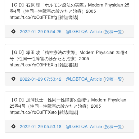
【GID】石原 理「ホルモン療法の実際」Modern Physician 25
巻4号（性同一性障害の診かたと治療）2005
https://t.co/YoO3FFEXfg [雑誌書誌]
2022-01-29 09:54:25
@LGBTQA_Article
(
投稿一覧
)
【GID】塚田 攻「精神療法の実際」Modern Physician 25巻4
号（性同一性障害の診かたと治療）2005
https://t.co/YoO3FFEXfg [雑誌書誌]
2022-01-29 07:53:42
@LGBTQA_Article
(
投稿一覧
)
【GID】加澤鉄士「性同一性障害の診断」Modern Physician
25巻4号（性同一性障害の診かたと治療）2005
https://t.co/YoO3FFX6to [雑誌書誌]
2022-01-29 05:53:18
@LGBTQA_Article
(
投稿一覧
)