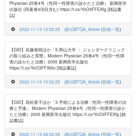
Physician 25巻4号（性同一性障害の診かたと治療） 新興医学
出版社 (同著者4項目含む) https://t.co/YoO3FFEXfg [雑誌書
誌]
2022-11-13 12:52:25
@LGBTQA_Article
(
投稿一覧
)
【GID】佐藤俊樹ほか「5.岡山大学 ： ジェンダークリニック
の取り組みと実態」Modern Physician 25巻4号（性同一性障
害の診かたと治療）2005 新興医学出版社
https://t.co/YoO3FFX6to [雑誌書誌]
2022-11-13 10:52:25
@LGBTQA_Article
(
投稿一覧
)
【GID】高松亜子ほか「3.手術による治療 : 性同一性障害の治
療と予後」 Modern Physician 25巻4号（性同一性障害の診か
たと治療）2005 新興医学出版社 https://t.co/YoO3FFEXfg [雑
誌書誌]
2022-11-13 08:52:26
@LGBTQA_Article
(
投稿一覧
)