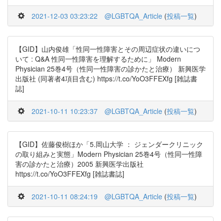
2021-12-03 03:23:22
@LGBTQA_Article
(
投稿一覧
)
【GID】山内俊雄「性同一性障害とその周辺症状の違いにつ
いて : Q&A 性同一性障害を理解するために」 Modern
Physician 25巻4号（性同一性障害の診かたと治療） 新興医学
出版社 (同著者4項目含む) https://t.co/YoO3FFEXfg [雑誌書
誌]
2021-10-11 10:23:37
@LGBTQA_Article
(
投稿一覧
)
【GID】佐藤俊樹ほか「5.岡山大学 ： ジェンダークリニック
の取り組みと実態」Modern Physician 25巻4号（性同一性障
害の診かたと治療）2005 新興医学出版社
https://t.co/YoO3FFEXfg [雑誌書誌]
2021-10-11 08:24:19
@LGBTQA_Article
(
投稿一覧
)