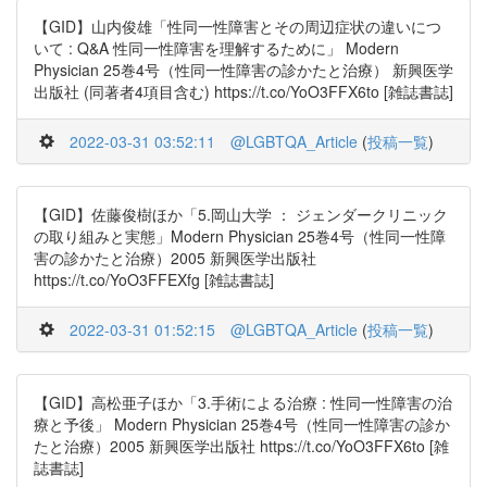
【GID】山内俊雄「性同一性障害とその周辺症状の違いにつ
いて : Q&A 性同一性障害を理解するために」 Modern
Physician 25巻4号（性同一性障害の診かたと治療） 新興医学
出版社 (同著者4項目含む) https://t.co/YoO3FFX6to [雑誌書誌]
2022-03-31 03:52:11
@LGBTQA_Article
(
投稿一覧
)
【GID】佐藤俊樹ほか「5.岡山大学 ： ジェンダークリニック
の取り組みと実態」Modern Physician 25巻4号（性同一性障
害の診かたと治療）2005 新興医学出版社
https://t.co/YoO3FFEXfg [雑誌書誌]
2022-03-31 01:52:15
@LGBTQA_Article
(
投稿一覧
)
【GID】高松亜子ほか「3.手術による治療 : 性同一性障害の治
療と予後」 Modern Physician 25巻4号（性同一性障害の診か
たと治療）2005 新興医学出版社 https://t.co/YoO3FFX6to [雑
誌書誌]