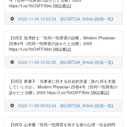
号（性同一性障害の診かたと治療）2005
https://t.co/YoO3FFX6to [雑誌書誌]
2022-11-09 12:52:24
@LGBTQA_Article
(
投稿一覧
)
【GID】加澤鉄士「性同一性障害の診断」Modern Physician
25巻4号（性同一性障害の診かたと治療）2005
https://t.co/YoO3FFX6to [雑誌書誌]
2022-11-09 10:52:25
@LGBTQA_Article
(
投稿一覧
)
【GID】東優子「当事者に対する社会的支援 : 誰の,何を支援
していくのか」 Modern Physician 25巻4号（性同一性障害の
診かたと治療）2005 https://t.co/YoO3FFX6to [雑誌書誌]
2022-11-09 08:52:24
@LGBTQA_Article
(
投稿一覧
)
【GID】山本蘭「性同一性障害を有する者の心理・社会的問