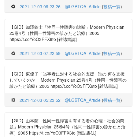
2021-12-03 09:23:26
@LGBTQA_Article
(
投稿一覧
)
【GID】加澤鉄士「性同一性障害の診断」Modern Physician
25巻4号（性同一性障害の診かたと治療）2005
https://t.co/YoO3FFX6to [雑誌書誌]
2021-12-03 07:22:59
@LGBTQA_Article
(
投稿一覧
)
【GID】東優子「当事者に対する社会的支援 : 誰の,何を支援
していくのか」 Modern Physician 25巻4号（性同一性障害の
診かたと治療）2005 https://t.co/YoO3FFX6to [雑誌書誌]
2021-12-03 05:23:52
@LGBTQA_Article
(
投稿一覧
)
【GID】山本蘭「性同一性障害を有する者の心理・社会的問
題」Modern Physician 25巻4号（性同一性障害の診かたと治
療）2005 https://t.co/YoO3FFX6to [雑誌書誌]