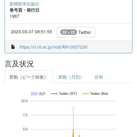
新興医学出版社
巻号頁・発行日
1987
2023-03-07 08:51:55
Twitter
20 + 22
https://ci.nii.ac.jp/ncid/AN10037230
言及状況
変動（ピーク前後）
変動（月別）
分布
合計
Twitter (RT)
Twitter (Bot)
10.0
7.5
5.0