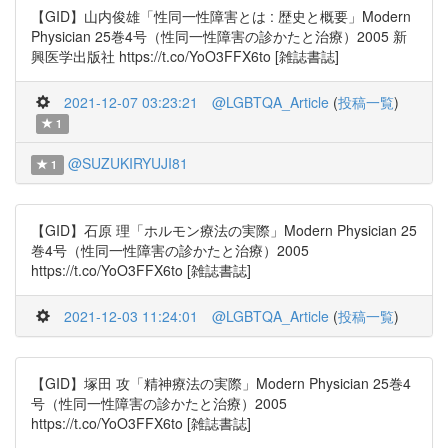
【GID】山内俊雄「性同一性障害とは : 歴史と概要」Modern
Physician 25巻4号（性同一性障害の診かたと治療）2005 新
興医学出版社 https://t.co/YoO3FFX6to [雑誌書誌]
2021-12-07 03:23:21
@LGBTQA_Article
(
投稿一覧
)
1
@SUZUKIRYUJI81
1
【GID】石原 理「ホルモン療法の実際」Modern Physician 25
巻4号（性同一性障害の診かたと治療）2005
https://t.co/YoO3FFX6to [雑誌書誌]
2021-12-03 11:24:01
@LGBTQA_Article
(
投稿一覧
)
【GID】塚田 攻「精神療法の実際」Modern Physician 25巻4
号（性同一性障害の診かたと治療）2005
https://t.co/YoO3FFX6to [雑誌書誌]