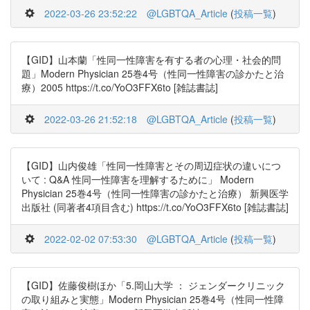
2022-03-26 23:52:22
@LGBTQA_Article
(
投稿一覧
)
【GID】山本蘭「性同一性障害を有する者の心理・社会的問
題」Modern Physician 25巻4号（性同一性障害の診かたと治
療）2005 https://t.co/YoO3FFX6to [雑誌書誌]
2022-03-26 21:52:18
@LGBTQA_Article
(
投稿一覧
)
【GID】山内俊雄「性同一性障害とその周辺症状の違いにつ
いて : Q&A 性同一性障害を理解するために」 Modern
Physician 25巻4号（性同一性障害の診かたと治療） 新興医学
出版社 (同著者4項目含む) https://t.co/YoO3FFX6to [雑誌書誌]
2022-02-02 07:53:30
@LGBTQA_Article
(
投稿一覧
)
【GID】佐藤俊樹ほか「5.岡山大学 ： ジェンダークリニック
の取り組みと実態」Modern Physician 25巻4号（性同一性障