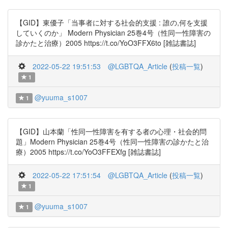
【GID】東優子「当事者に対する社会的支援 : 誰の,何を支援
していくのか」 Modern Physician 25巻4号（性同一性障害の
診かたと治療）2005 https://t.co/YoO3FFX6to [雑誌書誌]
2022-05-22 19:51:53
@LGBTQA_Article
(
投稿一覧
)
1
@yuuma_s1007
1
【GID】山本蘭「性同一性障害を有する者の心理・社会的問
題」Modern Physician 25巻4号（性同一性障害の診かたと治
療）2005 https://t.co/YoO3FFEXfg [雑誌書誌]
2022-05-22 17:51:54
@LGBTQA_Article
(
投稿一覧
)
1
@yuuma_s1007
1