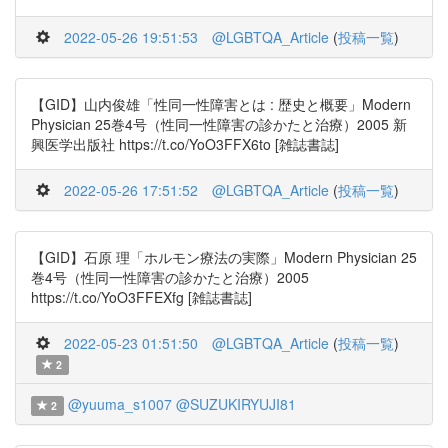
2022-05-26 19:51:53
@LGBTQA_Article
(
投稿一覧
)
【GID】山内俊雄「性同一性障害とは : 歴史と概要」Modern
Physician 25巻4号（性同一性障害の診かたと治療）2005 新
興医学出版社 https://t.co/YoO3FFX6to [雑誌書誌]
2022-05-26 17:51:52
@LGBTQA_Article
(
投稿一覧
)
【GID】石原 理「ホルモン療法の実際」Modern Physician 25
巻4号（性同一性障害の診かたと治療）2005
https://t.co/YoO3FFEXfg [雑誌書誌]
2022-05-23 01:51:50
@LGBTQA_Article
(
投稿一覧
)
2
@yuuma_s1007
@SUZUKIRYUJI81
2