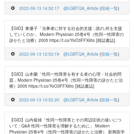
2022-09-13 14:52:17
@LGBTQA_Article
(
投稿一覧
)
【GID】東優子「当事者に対する社会的支援 : 誰の,何を支援
していくのか」 Modern Physician 25巻4号（性同一性障害の
診かたと治療）2005 https://t.co/YoO3FFX6to [雑誌書誌]
2022-09-13 12:52:19
@LGBTQA_Article
(
投稿一覧
)
【GID】山本蘭「性同一性障害を有する者の心理・社会的問
題」Modern Physician 25巻4号（性同一性障害の診かたと治
療）2005 https://t.co/YoO3FFX6to [雑誌書誌]
2022-09-13 10:52:20
@LGBTQA_Article
(
投稿一覧
)
【GID】山内俊雄「性同一性障害とその周辺症状の違いにつ
いて : Q&A 性同一性障害を理解するために」 Modern
Physician 25巻4号（性同一性障害の診かたと治療） 新興医学