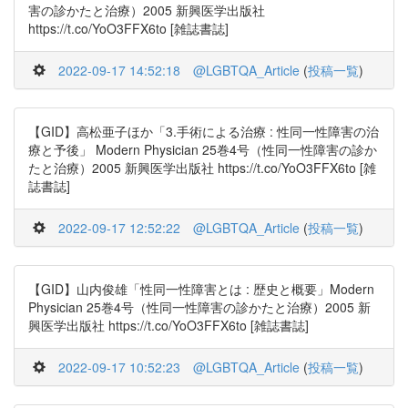
害の診かたと治療）2005 新興医学出版社
https://t.co/YoO3FFX6to [雑誌書誌]
2022-09-17 14:52:18
@LGBTQA_Article
(
投稿一覧
)
【GID】高松亜子ほか「3.手術による治療 : 性同一性障害の治
療と予後」 Modern Physician 25巻4号（性同一性障害の診か
たと治療）2005 新興医学出版社 https://t.co/YoO3FFX6to [雑
誌書誌]
2022-09-17 12:52:22
@LGBTQA_Article
(
投稿一覧
)
【GID】山内俊雄「性同一性障害とは : 歴史と概要」Modern
Physician 25巻4号（性同一性障害の診かたと治療）2005 新
興医学出版社 https://t.co/YoO3FFX6to [雑誌書誌]
2022-09-17 10:52:23
@LGBTQA_Article
(
投稿一覧
)