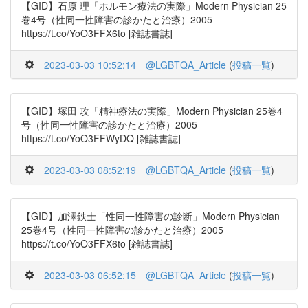
【GID】石原 理「ホルモン療法の実際」Modern Physician 25
巻4号（性同一性障害の診かたと治療）2005
https://t.co/YoO3FFX6to [雑誌書誌]
2023-03-03 10:52:14
@LGBTQA_Article
(
投稿一覧
)
【GID】塚田 攻「精神療法の実際」Modern Physician 25巻4
号（性同一性障害の診かたと治療）2005
https://t.co/YoO3FFWyDQ [雑誌書誌]
2023-03-03 08:52:19
@LGBTQA_Article
(
投稿一覧
)
【GID】加澤鉄士「性同一性障害の診断」Modern Physician
25巻4号（性同一性障害の診かたと治療）2005
https://t.co/YoO3FFX6to [雑誌書誌]
2023-03-03 06:52:15
@LGBTQA_Article
(
投稿一覧
)