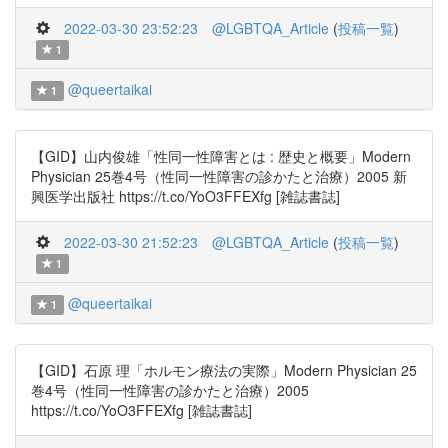
2022-03-30 23:52:23
@LGBTQA_Article
(
投稿一覧
)
1
@queertaikai
1
【GID】山内俊雄「性同一性障害とは : 歴史と概要」Modern
Physician 25巻4号（性同一性障害の診かたと治療）2005 新
興医学出版社 https://t.co/YoO3FFEXfg [雑誌書誌]
2022-03-30 21:52:23
@LGBTQA_Article
(
投稿一覧
)
1
@queertaikai
1
【GID】石原 理「ホルモン療法の実際」Modern Physician 25
巻4号（性同一性障害の診かたと治療）2005
https://t.co/YoO3FFEXfg [雑誌書誌]