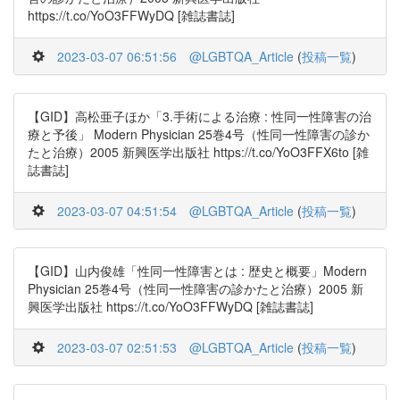
https://t.co/YoO3FFWyDQ [雑誌書誌]
2023-03-07 06:51:56
@LGBTQA_Article
(
投稿一覧
)
【GID】高松亜子ほか「3.手術による治療 : 性同一性障害の治
療と予後」 Modern Physician 25巻4号（性同一性障害の診か
たと治療）2005 新興医学出版社 https://t.co/YoO3FFX6to [雑
誌書誌]
2023-03-07 04:51:54
@LGBTQA_Article
(
投稿一覧
)
【GID】山内俊雄「性同一性障害とは : 歴史と概要」Modern
Physician 25巻4号（性同一性障害の診かたと治療）2005 新
興医学出版社 https://t.co/YoO3FFWyDQ [雑誌書誌]
2023-03-07 02:51:53
@LGBTQA_Article
(
投稿一覧
)