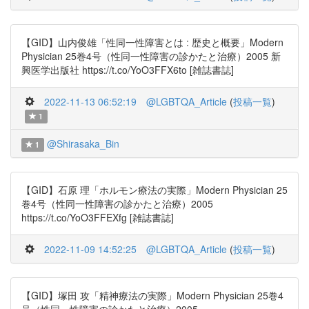
【GID】山内俊雄「性同一性障害とは : 歴史と概要」Modern
Physician 25巻4号（性同一性障害の診かたと治療）2005 新
興医学出版社 https://t.co/YoO3FFX6to [雑誌書誌]
2022-11-13 06:52:19
@LGBTQA_Article
(
投稿一覧
)
1
@Shirasaka_Bin
1
【GID】石原 理「ホルモン療法の実際」Modern Physician 25
巻4号（性同一性障害の診かたと治療）2005
https://t.co/YoO3FFEXfg [雑誌書誌]
2022-11-09 14:52:25
@LGBTQA_Article
(
投稿一覧
)
【GID】塚田 攻「精神療法の実際」Modern Physician 25巻4