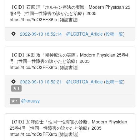
【GID】石原 理「ホルモン療法の実際」Modern Physician 25
巻4号（性同一性障害の診かたと治療）2005
https://t.co/YoO3FFX6to [雑誌書誌]
2022-09-13 18:52:14
@LGBTQA_Article
(
投稿一覧
)
【GID】塚田 攻「精神療法の実際」Modern Physician 25巻4
号（性同一性障害の診かたと治療）2005
https://t.co/YoO3FFX6to [雑誌書誌]
2022-09-13 16:52:21
@LGBTQA_Article
(
投稿一覧
)
1
@knuuyy
1
【GID】加澤鉄士「性同一性障害の診断」Modern Physician
25巻4号（性同一性障害の診かたと治療）2005
https://t.co/YoO3FFX6to [雑誌書誌]