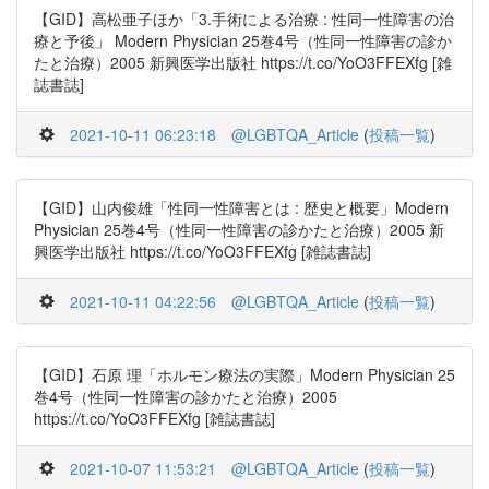
【GID】高松亜子ほか「3.手術による治療 : 性同一性障害の治
療と予後」 Modern Physician 25巻4号（性同一性障害の診か
たと治療）2005 新興医学出版社 https://t.co/YoO3FFEXfg [雑
誌書誌]
2021-10-11 06:23:18
@LGBTQA_Article
(
投稿一覧
)
【GID】山内俊雄「性同一性障害とは : 歴史と概要」Modern
Physician 25巻4号（性同一性障害の診かたと治療）2005 新
興医学出版社 https://t.co/YoO3FFEXfg [雑誌書誌]
2021-10-11 04:22:56
@LGBTQA_Article
(
投稿一覧
)
【GID】石原 理「ホルモン療法の実際」Modern Physician 25
巻4号（性同一性障害の診かたと治療）2005
https://t.co/YoO3FFEXfg [雑誌書誌]
2021-10-07 11:53:21
@LGBTQA_Article
(
投稿一覧
)