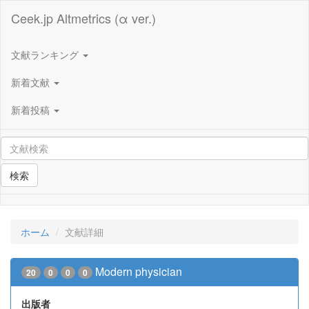
Ceek.jp Altmetrics (α ver.)
文献ランキング
新着文献
新着投稿
検索
ホーム
文献詳細
Modern physician
20
0
0
0
出版者