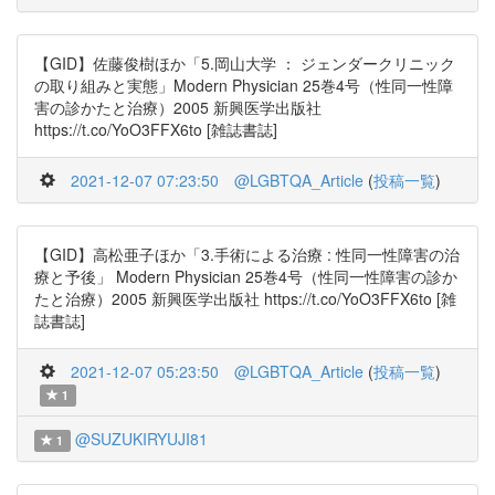
【GID】佐藤俊樹ほか「5.岡山大学 ： ジェンダークリニック
の取り組みと実態」Modern Physician 25巻4号（性同一性障
害の診かたと治療）2005 新興医学出版社
https://t.co/YoO3FFX6to [雑誌書誌]
2021-12-07 07:23:50
@LGBTQA_Article
(
投稿一覧
)
【GID】高松亜子ほか「3.手術による治療 : 性同一性障害の治
療と予後」 Modern Physician 25巻4号（性同一性障害の診か
たと治療）2005 新興医学出版社 https://t.co/YoO3FFX6to [雑
誌書誌]
2021-12-07 05:23:50
@LGBTQA_Article
(
投稿一覧
)
1
@SUZUKIRYUJI81
1