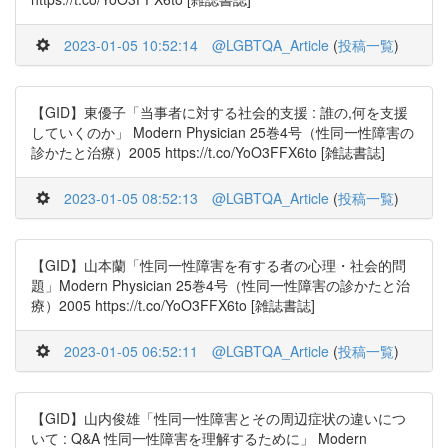
2023-01-05 10:52:14
@LGBTQA_Article
(
投稿一覧
)
【GID】東優子「当事者に対する社会的支援 : 誰の,何を支援
していくのか」 Modern Physician 25巻4号（性同一性障害の
診かたと治療）2005 https://t.co/YoO3FFX6to [雑誌書誌]
2023-01-05 08:52:13
@LGBTQA_Article
(
投稿一覧
)
【GID】山本蘭「性同一性障害を有する者の心理・社会的問
題」Modern Physician 25巻4号（性同一性障害の診かたと治
療）2005 https://t.co/YoO3FFX6to [雑誌書誌]
2023-01-05 06:52:11
@LGBTQA_Article
(
投稿一覧
)
【GID】山内俊雄「性同一性障害とその周辺症状の違いにつ
いて : Q&A 性同一性障害を理解するために」 Modern