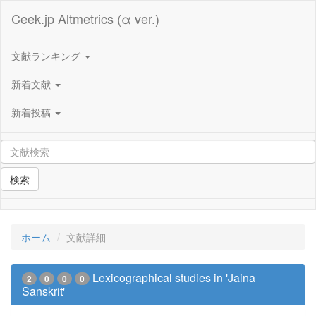
Ceek.jp Altmetrics (α ver.)
文献ランキング
新着文献
新着投稿
検索
ホーム
文献詳細
Lexicographical studies in 'Jaina
2
0
0
0
Sanskrit'