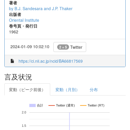
著者
by B.J. Sandesara and J.P. Thaker
出版者
Oriental Institute
巻号頁・発行日
1962
2024-01-09 10:02:10
Twitter
2 + 5
https://ci.nii.ac.jp/ncid/BA66817569
言及状況
変動（ピーク前後）
変動（月別）
分布
合計
Twitter (通常)
Twitter (RT)
2.0
1.5