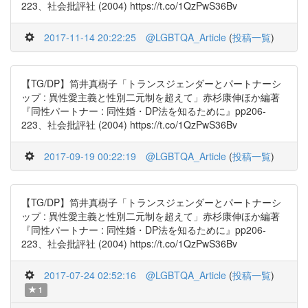
223、社会批評社 (2004) https://t.co/1QzPwS36Bv
2017-11-14 20:22:25
@LGBTQA_Article
(
投稿一覧
)
【TG/DP】筒井真樹子「トランスジェンダーとパートナーシ
ップ : 異性愛主義と性別二元制を超えて」赤杉康伸ほか編著
『同性パートナー : 同性婚・DP法を知るために』pp206-
223、社会批評社 (2004) https://t.co/1QzPwS36Bv
2017-09-19 00:22:19
@LGBTQA_Article
(
投稿一覧
)
【TG/DP】筒井真樹子「トランスジェンダーとパートナーシ
ップ : 異性愛主義と性別二元制を超えて」赤杉康伸ほか編著
『同性パートナー : 同性婚・DP法を知るために』pp206-
223、社会批評社 (2004) https://t.co/1QzPwS36Bv
2017-07-24 02:52:16
@LGBTQA_Article
(
投稿一覧
)
1