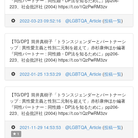
『同性パートナー : 同性婚・DP法を知るために』pp206-
223、社会批評社 (2004) https://t.co/1QzPwRM3zv
2022-03-23 09:52:16
@LGBTQA_Article
(
投稿一覧
)
【TG/DP】筒井真樹子「トランスジェンダーとパートナーシ
ップ : 異性愛主義と性別二元制を超えて」赤杉康伸ほか編著
『同性パートナー : 同性婚・DP法を知るために』pp206-
223、社会批評社 (2004) https://t.co/1QzPwRM3zv
2022-01-25 13:53:29
@LGBTQA_Article
(
投稿一覧
)
【TG/DP】筒井真樹子「トランスジェンダーとパートナーシ
ップ : 異性愛主義と性別二元制を超えて」赤杉康伸ほか編著
『同性パートナー : 同性婚・DP法を知るために』pp206-
223、社会批評社 (2004) https://t.co/1QzPwRM3zv
2021-11-29 14:53:53
@LGBTQA_Article
(
投稿一覧
)
1