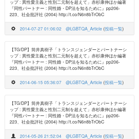
ップ : 異性愛主義と性別二元制を超えて」赤杉康伸ほか編著
『同性パートナー : 同性婚・DP法を知るために』pp206-
223、社会批評社 (2004) http://t.co/N6n8bTrObC
2014-07-27 01:06:02
@LGBTQA_Article
(
投稿一覧
)
【TG/DP】筒井真樹子「トランスジェンダーとパートナーシ
ップ : 異性愛主義と性別二元制を超えて」赤杉康伸ほか編著
『同性パートナー : 同性婚・DP法を知るために』pp206-
223、社会批評社 (2004) http://t.co/N6n8bTrObC
2014-06-15 05:36:07
@LGBTQA_Article
(
投稿一覧
)
【TG/DP】筒井真樹子「トランスジェンダーとパートナーシ
ップ : 異性愛主義と性別二元制を超えて」赤杉康伸ほか編著
『同性パートナー : 同性婚・DP法を知るために』pp206-
223、社会批評社 (2004) http://t.co/N6n8bTrObC
2014-05-26 21:52:04
@LGBTQA_Article
(
投稿一覧
)