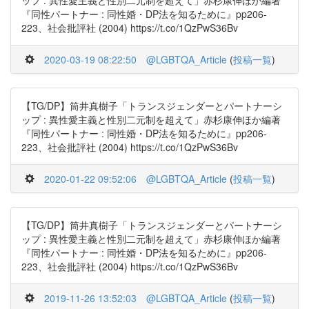
ップ : 異性愛主義と性別二元制を超えて」赤杉康伸ほか編著
『同性パートナー : 同性婚・DP法を知るために』pp206-
223、社会批評社 (2004) https://t.co/1QzPwS36Bv
2020-03-19 08:22:50
@LGBTQA_Article
(
投稿一覧
)
【TG/DP】筒井真樹子「トランスジェンダーとパートナーシ
ップ : 異性愛主義と性別二元制を超えて」赤杉康伸ほか編著
『同性パートナー : 同性婚・DP法を知るために』pp206-
223、社会批評社 (2004) https://t.co/1QzPwS36Bv
2020-01-22 09:52:06
@LGBTQA_Article
(
投稿一覧
)
【TG/DP】筒井真樹子「トランスジェンダーとパートナーシ
ップ : 異性愛主義と性別二元制を超えて」赤杉康伸ほか編著
『同性パートナー : 同性婚・DP法を知るために』pp206-
223、社会批評社 (2004) https://t.co/1QzPwS36Bv
2019-11-26 13:52:03
@LGBTQA_Article
(
投稿一覧
)