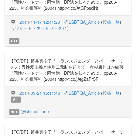
『同性パートナー : 同性婚・DP法を知るために』pp206-
223、社会批評社 (2004) http://t.co/AtGPpsclNf
2014-11-17 12:41:23
@LGBTQA_Article
(
投稿一覧
)
リツイート・ネットワーク (1)
1
【TG/DP】筒井真樹子「トランスジェンダーとパートナーシ
ップ : 異性愛主義と性別二元制を超えて」赤杉康伸ほか編著
『同性パートナー : 同性婚・DP法を知るために』pp206-
223、社会批評社 (2004) http://t.co/jAigZaFrSP
2014-09-21 15:11:46
@LGBTQA_Article
(
投稿一覧
)
1
@ishimai_june
1
【TG/DP】筒井真樹子「トランスジェンダーとパートナーシ