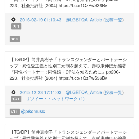
223、社会批評社 (2004) https://t.co/1QzPwS36Bv
2016-02-19 01:10:43
@LGBTQA_Article
(
投稿一覧
)
1
0
【TG/DP】筒井真樹子「トランスジェンダーとパートナーシ
ップ : 異性愛主義と性別二元制を超えて」赤杉康伸ほか編著
『同性パートナー : 同性婚・DP法を知るために』pp206-
223、社会批評社 (2004) https://t.co/1QzPwS36Bv
2015-12-23 17:11:03
@LGBTQA_Article
(
投稿一覧
)
リツイート・ネットワーク (1)
1
@pikomusic
1
【TG/DP】筒井真樹子「トランスジェンダーとパートナーシ
ップ : 異性愛主義と性別二元制を超えて」赤杉康伸ほか編著