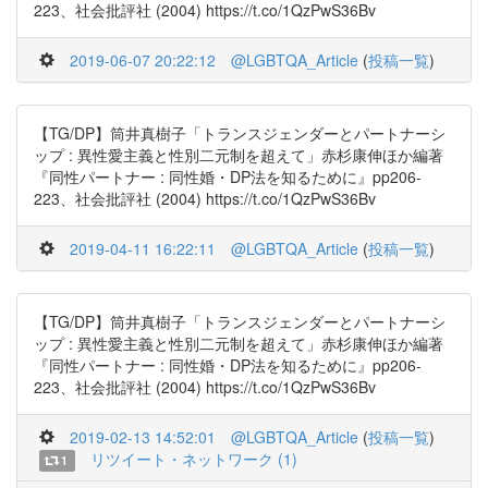
223、社会批評社 (2004) https://t.co/1QzPwS36Bv
2019-06-07 20:22:12
@LGBTQA_Article
(
投稿一覧
)
【TG/DP】筒井真樹子「トランスジェンダーとパートナーシ
ップ : 異性愛主義と性別二元制を超えて」赤杉康伸ほか編著
『同性パートナー : 同性婚・DP法を知るために』pp206-
223、社会批評社 (2004) https://t.co/1QzPwS36Bv
2019-04-11 16:22:11
@LGBTQA_Article
(
投稿一覧
)
【TG/DP】筒井真樹子「トランスジェンダーとパートナーシ
ップ : 異性愛主義と性別二元制を超えて」赤杉康伸ほか編著
『同性パートナー : 同性婚・DP法を知るために』pp206-
223、社会批評社 (2004) https://t.co/1QzPwS36Bv
2019-02-13 14:52:01
@LGBTQA_Article
(
投稿一覧
)
リツイート・ネットワーク (1)
1