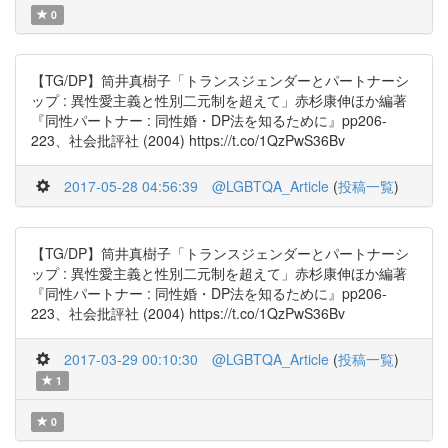
0
【TG/DP】筒井真樹子「トランスジェンダーとパートナーシ
ップ : 異性愛主義と性別二元制を超えて」赤杉康伸ほか編著
『同性パートナー : 同性婚・DP法を知るために』pp206-
223、社会批評社 (2004) https://t.co/1QzPwS36Bv
2017-05-28 04:56:39
@LGBTQA_Article
(
投稿一覧
)
【TG/DP】筒井真樹子「トランスジェンダーとパートナーシ
ップ : 異性愛主義と性別二元制を超えて」赤杉康伸ほか編著
『同性パートナー : 同性婚・DP法を知るために』pp206-
223、社会批評社 (2004) https://t.co/1QzPwS36Bv
2017-03-29 00:10:30
@LGBTQA_Article
(
投稿一覧
)
1
0