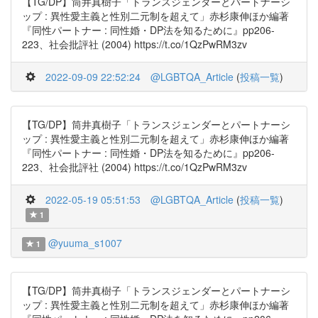
【TG/DP】筒井真樹子「トランスジェンダーとパートナーシ
ップ : 異性愛主義と性別二元制を超えて」赤杉康伸ほか編著
『同性パートナー : 同性婚・DP法を知るために』pp206-
223、社会批評社 (2004) https://t.co/1QzPwRM3zv
2022-09-09 22:52:24
@LGBTQA_Article
(
投稿一覧
)
【TG/DP】筒井真樹子「トランスジェンダーとパートナーシ
ップ : 異性愛主義と性別二元制を超えて」赤杉康伸ほか編著
『同性パートナー : 同性婚・DP法を知るために』pp206-
223、社会批評社 (2004) https://t.co/1QzPwRM3zv
2022-05-19 05:51:53
@LGBTQA_Article
(
投稿一覧
)
1
@yuuma_s1007
1
【TG/DP】筒井真樹子「トランスジェンダーとパートナーシ
ップ : 異性愛主義と性別二元制を超えて」赤杉康伸ほか編著