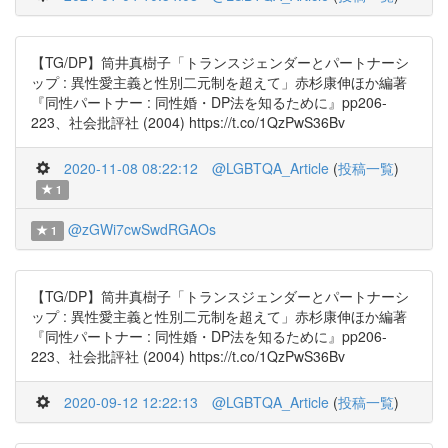
【TG/DP】筒井真樹子「トランスジェンダーとパートナーシ
ップ : 異性愛主義と性別二元制を超えて」赤杉康伸ほか編著
『同性パートナー : 同性婚・DP法を知るために』pp206-
223、社会批評社 (2004) https://t.co/1QzPwS36Bv
2020-11-08 08:22:12
@LGBTQA_Article
(
投稿一覧
)
1
@zGWi7cwSwdRGAOs
1
【TG/DP】筒井真樹子「トランスジェンダーとパートナーシ
ップ : 異性愛主義と性別二元制を超えて」赤杉康伸ほか編著
『同性パートナー : 同性婚・DP法を知るために』pp206-
223、社会批評社 (2004) https://t.co/1QzPwS36Bv
2020-09-12 12:22:13
@LGBTQA_Article
(
投稿一覧
)