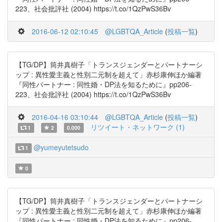
223、社会批評社 (2004) https://t.co/1QzPwS36Bv
2016-06-12 02:10:45
@LGBTQA_Article
(
投稿一覧
)
【TG/DP】筒井真樹子「トランスジェンダーとパートナーシ
ップ : 異性愛主義と性別二元制を超えて」赤杉康伸ほか編著
『同性パートナー : 同性婚・DP法を知るために』pp206-
223、社会批評社 (2004) https://t.co/1QzPwS36Bv
2016-04-16 03:10:44
@LGBTQA_Article
(
投稿一覧
)
リツイート・ネットワーク (1)
1
2
0.000
@yumeyutetsudo
1
0
【TG/DP】筒井真樹子「トランスジェンダーとパートナーシ
ップ : 異性愛主義と性別二元制を超えて」赤杉康伸ほか編著
『同性パートナー : 同性婚・DP法を知るために』pp206-