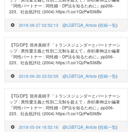
『同性パートナー : 同性婚・DP法を知るために』pp206-
223、社会批評社 (2004) https://t.co/1QzPwS36Bv
2018-08-27 02:52:13
@LGBTQA_Article
(
投稿一覧
)
【TG/DP】筒井真樹子「トランスジェンダーとパートナーシ
ップ : 異性愛主義と性別二元制を超えて」赤杉康伸ほか編著
『同性パートナー : 同性婚・DP法を知るために』pp206-
223、社会批評社 (2004) https://t.co/1QzPwS36Bv
2018-06-30 23:52:09
@LGBTQA_Article
(
投稿一覧
)
【TG/DP】筒井真樹子「トランスジェンダーとパートナーシ
ップ : 異性愛主義と性別二元制を超えて」赤杉康伸ほか編著
『同性パートナー : 同性婚・DP法を知るために』pp206-
223、社会批評社 (2004) https://t.co/1QzPwS36Bv
2018-05-04 16:52:16
@LGBTQA_Article
(
投稿一覧
)