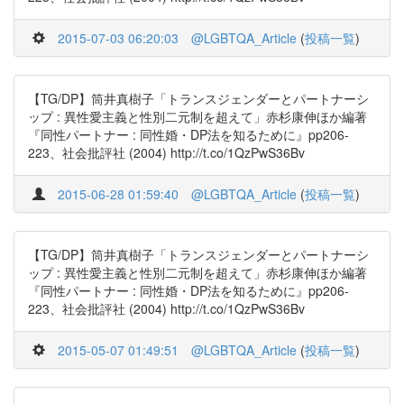
2015-07-03 06:20:03
@LGBTQA_Article
(
投稿一覧
)
【TG/DP】筒井真樹子「トランスジェンダーとパートナーシ
ップ : 異性愛主義と性別二元制を超えて」赤杉康伸ほか編著
『同性パートナー : 同性婚・DP法を知るために』pp206-
223、社会批評社 (2004) http://t.co/1QzPwS36Bv
2015-06-28 01:59:40
@LGBTQA_Article
(
投稿一覧
)
【TG/DP】筒井真樹子「トランスジェンダーとパートナーシ
ップ : 異性愛主義と性別二元制を超えて」赤杉康伸ほか編著
『同性パートナー : 同性婚・DP法を知るために』pp206-
223、社会批評社 (2004) http://t.co/1QzPwS36Bv
2015-05-07 01:49:51
@LGBTQA_Article
(
投稿一覧
)