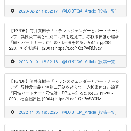
2023-02-27 14:52:17
@LGBTQA_Article
(
投稿一覧
)
【TG/DP】筒井真樹子「トランスジェンダーとパートナーシ
ップ : 異性愛主義と性別二元制を超えて」赤杉康伸ほか編著
『同性パートナー : 同性婚・DP法を知るために』pp206-
223、社会批評社 (2004) https://t.co/1QzPwRM3zv
2023-01-01 18:52:16
@LGBTQA_Article
(
投稿一覧
)
【TG/DP】筒井真樹子「トランスジェンダーとパートナーシ
ップ : 異性愛主義と性別二元制を超えて」赤杉康伸ほか編著
『同性パートナー : 同性婚・DP法を知るために』pp206-
223、社会批評社 (2004) https://t.co/1QzPwS36Bv
2022-11-05 18:52:25
@LGBTQA_Article
(
投稿一覧
)