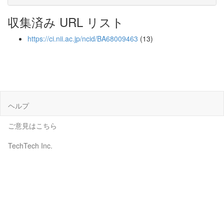
収集済み URL リスト
https://ci.nii.ac.jp/ncid/BA68009463
(13)
ヘルプ
ご意見はこちら
TechTech Inc.