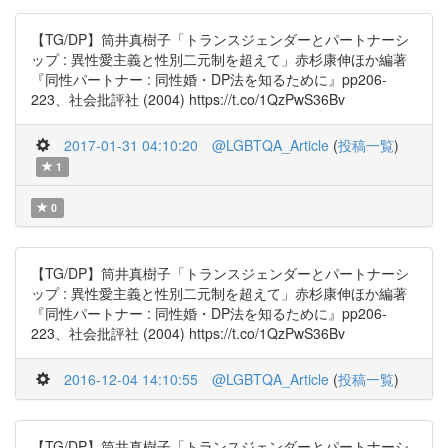
【TG/DP】筒井真樹子「トランスジェンダーとパートナーシ
ップ : 異性愛主義と性別二元制を超えて」赤杉康伸ほか編著
『同性パートナー : 同性婚・DP法を知るために』pp206-
223、社会批評社 (2004) https://t.co/1QzPwS36Bv
2017-01-31 04:10:20
@LGBTQA_Article
(
投稿一覧
)
1
0
【TG/DP】筒井真樹子「トランスジェンダーとパートナーシ
ップ : 異性愛主義と性別二元制を超えて」赤杉康伸ほか編著
『同性パートナー : 同性婚・DP法を知るために』pp206-
223、社会批評社 (2004) https://t.co/1QzPwS36Bv
2016-12-04 14:10:55
@LGBTQA_Article
(
投稿一覧
)
【TG/DP】筒井真樹子「トランスジェンダーとパートナーシ