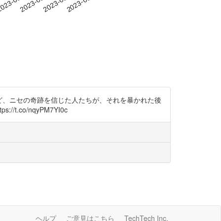
-16
023-08-19
2023-08-22
2023-08-25
2023-08-28
んだけど、ニセの奇跡を信じた人たちが、それを暴かれた後
o/nqyPM7YI0c
ヘルプ
ご意見はこちら
TechTech Inc.