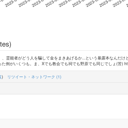
2023-08-10
2023-08-13
2023-08
-07-20
2
2023-07-23
2023-07-26
2023-07-29
2023-08-01
2023-08-04
2023-08-07
tes)
・マフィア」、霊能者がどう人を騙して金をまきあげるか...という暴露本な
くつも。ま、Xでも教会でも祠でも野原でも同じでしょ(苦) https://t.c
覧
)
リツイート・ネットワーク (1)