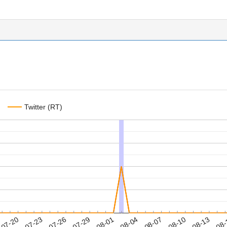
Twitter (RT)