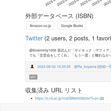
2023-07-11
2023-07-14
2023-07-17
2023
2023-07-05
2023-07-08
外部データベース (ISBN)
Amazon.co.jp
Google Books
Twitter
(2 users, 2 posts, 1 favori
@iloveminty1006 昔読んだ「サイキック
でも「交霊会をしてくれ」「もう一度」と離れなかった例がい
2023-08-02 15:35:55
@Ra_koyama
(
投稿一
1
収集済み URL リスト
https://ci.nii.ac.jp/ncid/BA69308244?l=en
(2)