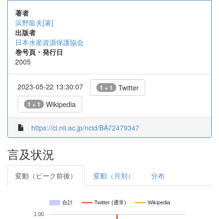
著者
浜野龍夫[著]
出版者
日本水産資源保護協会
巻号頁・発行日
2005
2023-05-22 13:30:07
Twitter
1 + 1
Wikipedia
1 + 1
https://ci.nii.ac.jp/ncid/BA72479347
言及状況
変動（ピーク前後）
変動（月別）
分布
合計
Twitter (通常)
Wikipedia
1.00