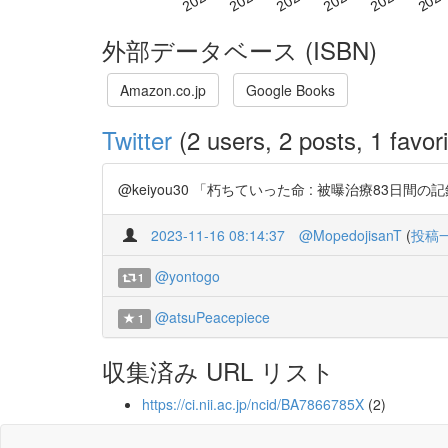
外部データベース (ISBN)
Amazon.co.jp
Google Books
Twitter
(2 users, 2 posts, 1 favori
@keiyou30 「朽ちていった命 : 被曝治療83日間の記録」N
2023-11-16 08:14:37
@MopedojisanT
(
投稿
@yontogo
1
@atsuPeacepiece
1
収集済み URL リスト
https://ci.nii.ac.jp/ncid/BA7866785X
(2)