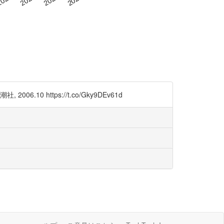
10 https://t.co/Gky9DEv61d