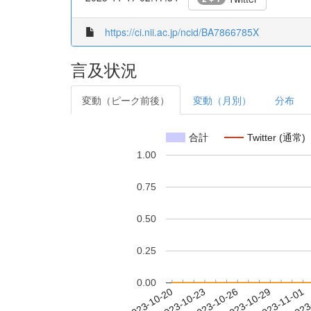
https://ci.nii.ac.jp/ncid/BA7866785X
言及状況
変動（ピーク前後）
変動（月別）
分布
合計
Twitter (通常)
1.00
0.75
0.50
0.25
0.00
2023-10-26
2023-10-29
2023-11-01
2023
2023-10-20
2023-10-23