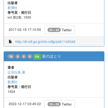
出版者
新潮社
巻号頁・発行日
vol.第2巻, 1930
2017-02-19 17:10:59
Twitter
20 + 25
http://dl.ndl.go.jp/info:ndljp/pid/1149342
泉のほとり
18
0
0
0
OA
著者
正宗白鳥 著
出版者
新潮社
巻号頁・発行日
1924
2022-12-17 03:45:22
Twitter
18 + 25