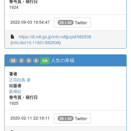
巻号頁・発行日
1924
2022-09-03 19:54:47
Twitter
29 + 50
https://dl.ndl.go.jp/info:ndljp/pid/982538
(
info:doi/10.11501/982538
)
人生の幸福
28
0
0
0
OA
著者
正宗白鳥 著
出版者
新潮社
巻号頁・発行日
1925
2020-02-11 22:19:11
Twitter
28 + 35