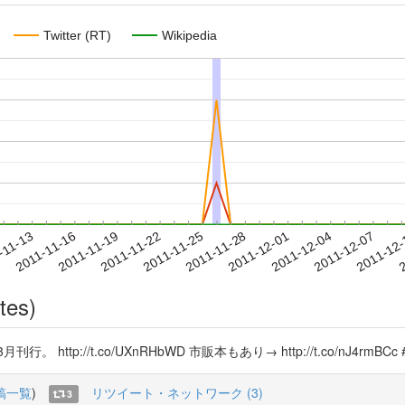
Twitter (RT)
Wikipedia
2011-12-04
2011-12-07
2011-12
-11-13
2
2011-11-16
2011-11-19
2011-11-22
2011-11-25
2011-11-28
2011-12-01
tes)
://t.co/UXnRHbWD 市販本もあり→ http://t.co/nJ4rmBCc #r
稿一覧
)
リツイート・ネットワーク (3)
3