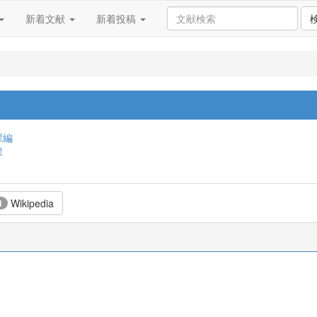
新着文献
新着投稿
課編
課
Wikipedia
1