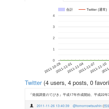
合計
Twitter (通常)
4
3
2
1
0
2011-11-04
2011-11-07
2011-11-10
2011
2011-10-29
2011-11-01
Twitter
(4 users, 4 posts, 0 favori
『発掘調査のてびき』平成17年作成開始、平成22年3月刊行。 http
2011-11-26 13:40:39
@tomorrowtsushin
(
投