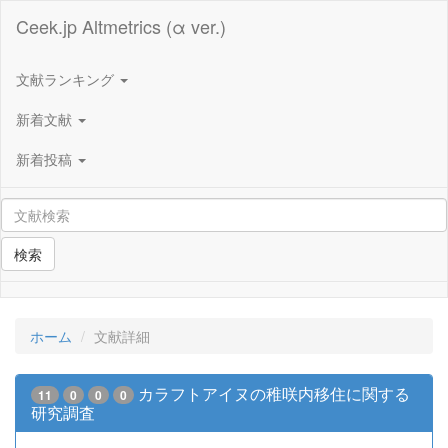
Ceek.jp Altmetrics (α ver.)
文献ランキング
新着文献
新着投稿
検索
ホーム
文献詳細
カラフトアイヌの稚咲内移住に関する
11
0
0
0
研究調査