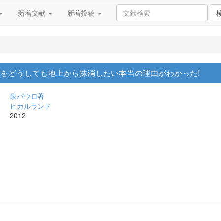
新着文献
新着投稿
をどうしても地上から抹消したい本当の理由がわかった!
泉パウロ著
ヒカルランド
2012