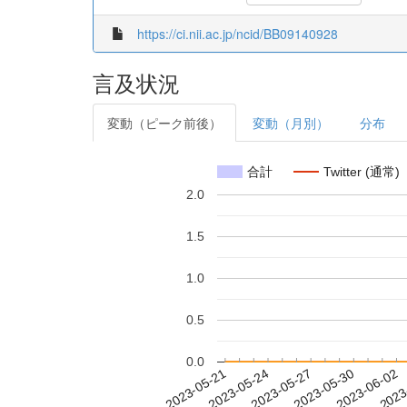
https://ci.nii.ac.jp/ncid/BB09140928
言及状況
変動（ピーク前後）
変動（月別）
分布
合計
Twitter (通常)
2.0
1.5
1.0
0.5
0.0
2023-05-27
2023-05-30
2023-06-02
2023
2023-05-21
2023-05-24