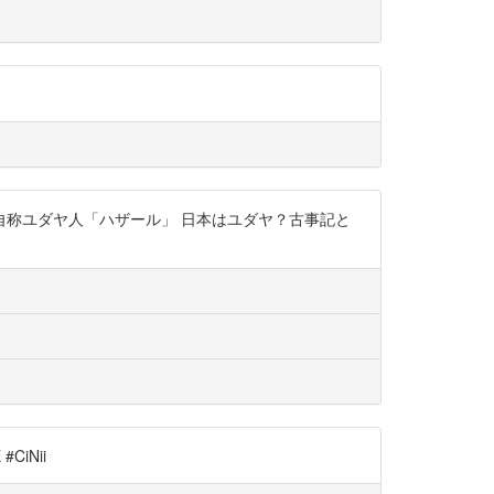
称ユダヤ人「ハザール」 日本はユダヤ？古事記と
CiNii