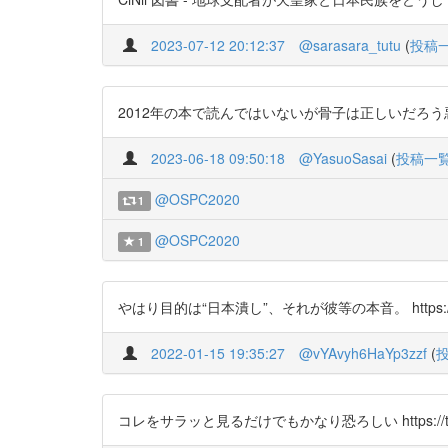
2023-07-12 20:12:37
@sarasara_tutu
(
投稿
2012年の本で読んではいないが骨子は正しいだろう
2023-06-18 09:50:18
@YasuoSasai
(
投稿一
@OSPC2020
1
@OSPC2020
1
やはり目的は“日本潰し”、それが彼等の本音。 https://t.co
2022-01-15 19:35:27
@vYAvyh6HaYp3zzf
(
コレをサラッと見るだけでもかなり恐ろしい https://t.co