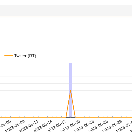
Twitter (RT)
2023-06-26
2023-06-29
2023-07
-06-05
2
2023-06-08
2023-06-11
2023-06-14
2023-06-17
2023-06-20
2023-06-23