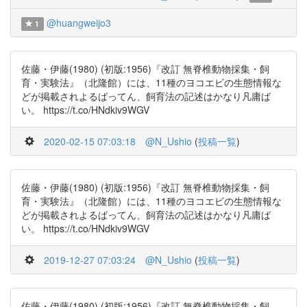
@huangweijo3
1
佐藤・伊藤(1980) (初版:1956)『改訂 無脊椎動物採集・飼
育・実験法』（北隆館）には、11種のヨコエビの生態情報な
どが掲載されよるばってん、飼育法の記述はかなり凡庸ば
い。 https://t.co/HNdkiv9WGV
2020-02-15 07:03:18
@N_Ushio
(
投稿一覧
)
佐藤・伊藤(1980) (初版:1956)『改訂 無脊椎動物採集・飼
育・実験法』（北隆館）には、11種のヨコエビの生態情報な
どが掲載されよるばってん、飼育法の記述はかなり凡庸ば
い。 https://t.co/HNdkiv9WGV
2019-12-27 07:03:24
@N_Ushio
(
投稿一覧
)
佐藤・伊藤(1980) (初版:1956)『改訂 無脊椎動物採集・飼