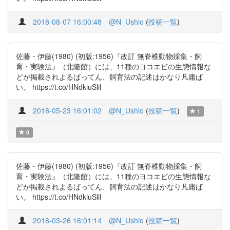
2018-08-07 16:00:48
@N_Ushio
(
投稿一覧
)
佐藤・伊藤(1980) (初版:1956)『改訂 無脊椎動物採集・飼
育・実験法』（北隆館）には、11種のヨコエビの生態情報な
どが掲載されよるばってん、飼育法の記述はかなり凡庸ば
い。 https://t.co/HNdkiuSlil
2018-05-23 16:01:02
@N_Ushio
(
投稿一覧
)
1
0
佐藤・伊藤(1980) (初版:1956)『改訂 無脊椎動物採集・飼
育・実験法』（北隆館）には、11種のヨコエビの生態情報な
どが掲載されよるばってん、飼育法の記述はかなり凡庸ば
い。 https://t.co/HNdkiuSlil
2018-03-26 16:01:14
@N_Ushio
(
投稿一覧
)