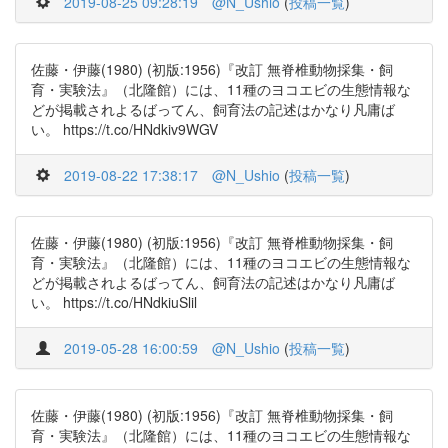
2019-08-25 09:28:19
@N_Ushio
(
投稿一覧
)
佐藤・伊藤(1980) (初版:1956)『改訂 無脊椎動物採集・飼
育・実験法』（北隆館）には、11種のヨコエビの生態情報な
どが掲載されよるばってん、飼育法の記述はかなり凡庸ば
い。 https://t.co/HNdkiv9WGV
2019-08-22 17:38:17
@N_Ushio
(
投稿一覧
)
佐藤・伊藤(1980) (初版:1956)『改訂 無脊椎動物採集・飼
育・実験法』（北隆館）には、11種のヨコエビの生態情報な
どが掲載されよるばってん、飼育法の記述はかなり凡庸ば
い。 https://t.co/HNdkiuSlil
2019-05-28 16:00:59
@N_Ushio
(
投稿一覧
)
佐藤・伊藤(1980) (初版:1956)『改訂 無脊椎動物採集・飼
育・実験法』（北隆館）には、11種のヨコエビの生態情報な