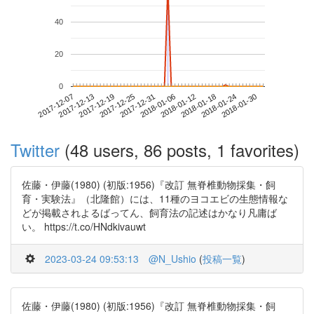
40
20
0
2018-01-24
2017-12-07
2017-12-25
2018-01-12
2018-01-30
2017-12-13
2017-12-31
2018-01-18
2017-12-19
2018-01-06
Twitter
(48 users, 86 posts, 1 favorites)
佐藤・伊藤(1980) (初版:1956)『改訂 無脊椎動物採集・飼
育・実験法』（北隆館）には、11種のヨコエビの生態情報な
どが掲載されよるばってん、飼育法の記述はかなり凡庸ば
い。 https://t.co/HNdkivauwt
2023-03-24 09:53:13
@N_Ushio
(
投稿一覧
)
佐藤・伊藤(1980) (初版:1956)『改訂 無脊椎動物採集・飼