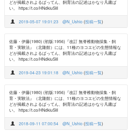
どが掲載されよるばってん、飼育法の記述はかなり凡庸ば
い。 https://t.co/HNdkiuSlil
2019-05-07 19:01:23
@N_Ushio
(
投稿一覧
)
佐藤・伊藤(1980) (初版:1956)『改訂 無脊椎動物採集・飼
育・実験法』（北隆館）には、11種のヨコエビの生態情報な
どが掲載されよるばってん、飼育法の記述はかなり凡庸ば
い。 https://t.co/HNdkiuSlil
2019-04-23 19:01:18
@N_Ushio
(
投稿一覧
)
佐藤・伊藤(1980) (初版:1956)『改訂 無脊椎動物採集・飼
育・実験法』（北隆館）には、11種のヨコエビの生態情報な
どが掲載されよるばってん、飼育法の記述はかなり凡庸ば
い。 https://t.co/HNdkiuSlil
2018-09-11 07:00:54
@N_Ushio
(
投稿一覧
)