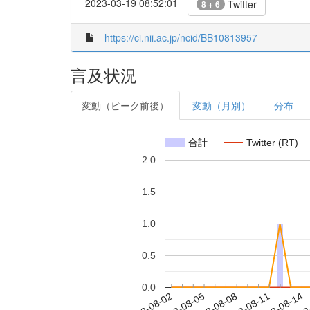
2023-03-19 08:52:01
Twitter
8 + 6
https://ci.nii.ac.jp/ncid/BB10813957
言及状況
変動（ピーク前後）
変動（月別）
分布
合計
Twitter (RT)
2.0
1.5
1.0
0.5
0.0
2018-08-08
2018-08-11
2018-08-14
2018
2018-08-02
2018-08-05