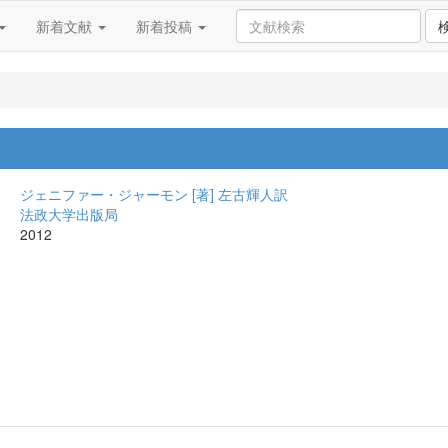
新着文献
新着投稿
ジェニファー・ジャーモン [著]
左古輝人訳
法政大学出版局
2012