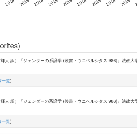
orites)
）『ジェンダーの系譜学 (叢書・ウニベルシタス 986)』法政大学出版局 (2012
稿一覧
)
）『ジェンダーの系譜学 (叢書・ウニベルシタス 986)』法政大学出版局 (2012
稿一覧
)