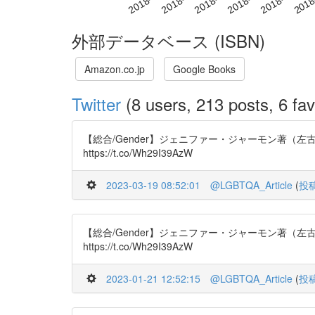
外部データベース (ISBN)
Amazon.co.jp
Google Books
Twitter
(8 users, 213 posts, 6 fav
【総合/Gender】ジェニファー・ジャーモン著（左古輝人 訳
https://t.co/Wh29I39AzW
2023-03-19 08:52:01
@LGBTQA_Article
(
投
【総合/Gender】ジェニファー・ジャーモン著（左古輝人 訳
https://t.co/Wh29I39AzW
2023-01-21 12:52:15
@LGBTQA_Article
(
投