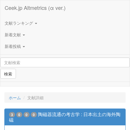
Ceek.jp Altmetrics (α ver.)
文献ランキング
新着文献
新着投稿
検索
ホーム
文献詳細
陶磁器流通の考古学 : 日本出土の海外陶
3
0
0
0
磁