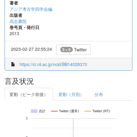
著者
アジア考古学四学会編
出版者
高志書院
巻号頁・発行日
2013
2023-02-27 22:55:24
Twitter
3 + 0
https://ci.nii.ac.jp/ncid/BB14028370
言及状況
変動（ピーク前後）
変動（月別）
分布
合計
Twitter (通常)
Twitter (RT)
3