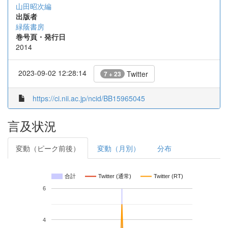
山田昭次編
出版者
緑蔭書房
巻号頁・発行日
2014
2023-09-02 12:28:14
Twitter
7 + 23
https://ci.nii.ac.jp/ncid/BB15965045
言及状況
変動（ピーク前後）
変動（月別）
分布
合計
Twitter (通常)
Twitter (RT)
6
4