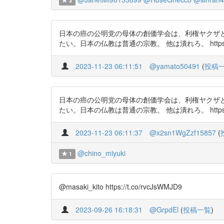
3
日本の癌の公明党の母体の創価学会は、利権ヤクザ
たい。日本の仏教は普通の宗教。 他は潰れろ。 https://t.c
2023-11-23 06:11:51
@yamato50491
(
投稿
日本の癌の公明党の母体の創価学会は、利権ヤクザ
たい。日本の仏教は普通の宗教。 他は潰れろ。 https://t.co/S
2023-11-23 06:11:37
@x2sn1WgZzf15857
(
@chino_miyuki
1
@masaki_kito https://t.co/rvcJsWMJD9
2023-09-26 16:18:31
@GrpdEl
(
投稿一覧
)