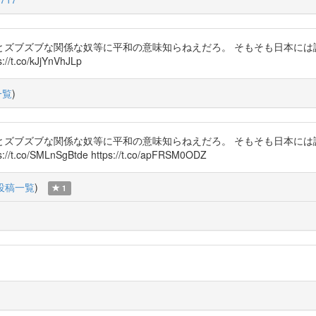
とズブズブな関係な奴等に平和の意味知らねえだろ。 そもそも日本には
o/kJjYnVhJLp
一覧
)
とズブズブな関係な奴等に平和の意味知らねえだろ。 そもそも日本には
MLnSgBtde https://t.co/apFRSM0ODZ
投稿一覧
)
1