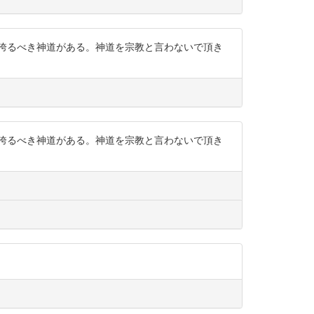
誇るべき神道がある。神道を宗教と言わないで頂き
誇るべき神道がある。神道を宗教と言わないで頂き