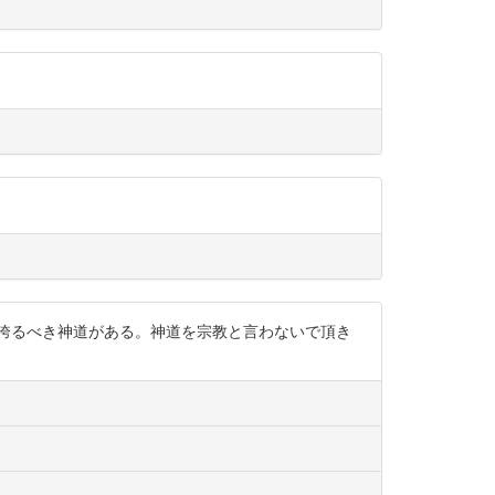
誇るべき神道がある。神道を宗教と言わないで頂き