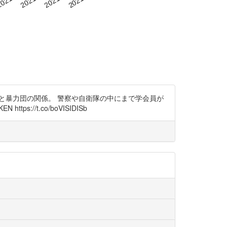
学会と暴力団の関係。 警察や自衛隊の中にまで学会員が
tps://t.co/boVISIDISb