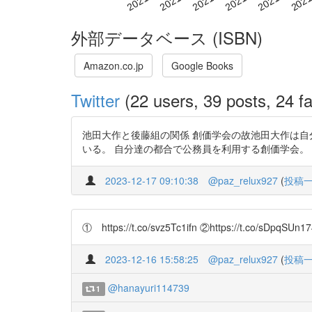
外部データベース (ISBN)
Amazon.co.jp
Google Books
Twitter
(22 users, 39 posts, 24 fa
池田大作と後藤組の関係 創価学会の故池田大作は自分
いる。 自分達の都合で公務員を利用する創価学会。 ①https://t.co/
2023-12-17 09:10:38
@paz_relux927
(
投稿
① https://t.co/svz5Tc1ifn ②https://t.co/sDp
2023-12-16 15:58:25
@paz_relux927
(
投稿
@hanayuri114739
1