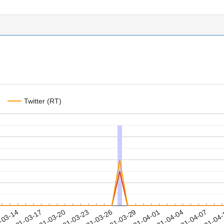
Twitter (RT)
2021-04-04
2021-04-07
2021-04
-03-14
2
2021-03-17
2021-03-20
2021-03-23
2021-03-26
2021-03-29
2021-04-01