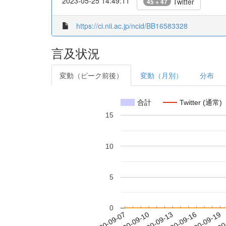
2023-05-25 14:49:11
Twitter
45 + 47
https://ci.nii.ac.jp/ncid/BB16583328
言及状況
変動（ピーク前後）
変動（月別）
分布
合計
Twitter (通常)
15
10
5
0
2020-09-13
2020-09-16
2020-09-19
2020
2020-09-07
2020-09-10