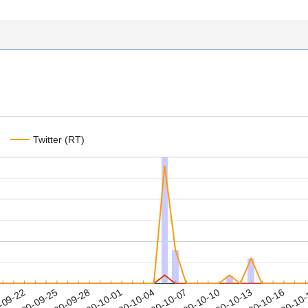
Twitter (RT)
2020-10-13
2020-10-16
2020-10
-09-22
2
2020-09-25
2020-09-28
2020-10-01
2020-10-04
2020-10-07
2020-10-10