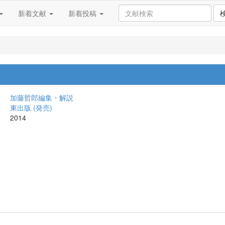
新着文献
新着投稿
加藤哲郎編集・解説
東出版 (発売)
2014