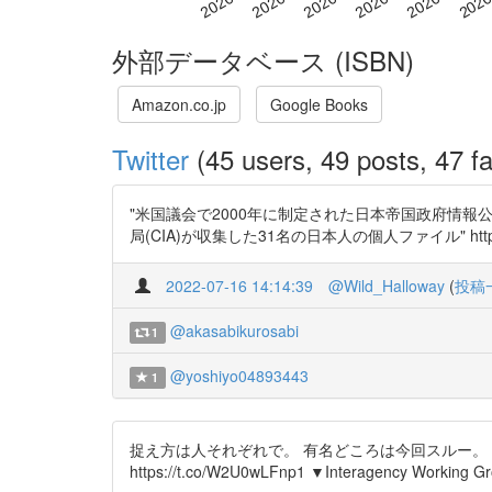
外部データベース (ISBN)
Amazon.co.jp
Google Books
Twitter
(45 users, 49 posts, 47 fa
"米国議会で2000年に制定された日本帝国政府情
局(CIA)が収集した31名の日本人の個人ファイル" https://
2022-07-16 14:14:39
@Wild_Halloway
(
投稿
@akasabikurosabi
1
@yoshiyo04893443
1
捉え方は人それぞれで。 有名どころは今回スルー。 今
https://t.co/W2U0wLFnp1 ▼Interagency Working Grou