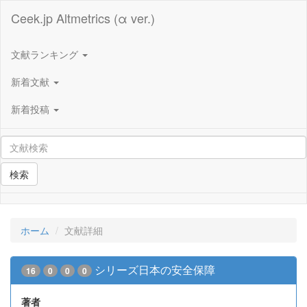
Ceek.jp Altmetrics (α ver.)
文献ランキング
新着文献
新着投稿
検索
ホーム
文献詳細
シリーズ日本の安全保障
16
0
0
0
著者