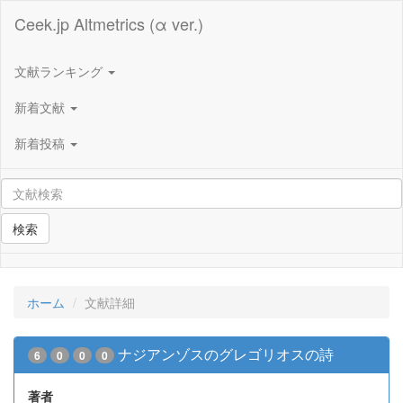
Ceek.jp Altmetrics (α ver.)
文献ランキング
新着文献
新着投稿
検索
ホーム
文献詳細
ナジアンゾスのグレゴリオスの詩
6
0
0
0
著者