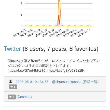
2
1
0
2016-02-18
2016-01-01
2016-01-19
2016-02-06
2016-02-24
2016-01-07
2016-01-25
2016-02-12
2016-01-13
2016-01-31
Twitter
(6 users, 7 posts, 8 favorites)
@nsakaty 家入敏光先生が、ロマノス・メロドスやナジアン
ゾスのグレゴリオスの翻訳をされてます。
https://t.co/S7mFfbPZ10 https://t.co/g9xV0Y3ZBR
2023-05-01 21:34:55
@shunsukekosaka
(
投稿一覧
)
1
@nsakaty
1