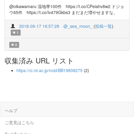
@oikawamaru 湿地帯100件 https://t.co/CPeiahv8w2 ドジョ
ウ65件 https://t.co/Iv479Gkbs3 まだまだ増やせますな。
2018-09-17 16:57:28
@_sea_moon_
(
投稿一覧
)
1
0
収集済み URL リスト
https://ci.nii.ac.jp/ncid/BB19808275
(2)
ヘルプ
ご意見はこちら