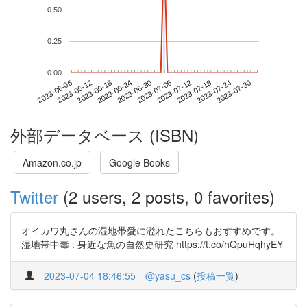
0.50
0.25
0.00
2023-07-24
2023-06-06
2023-06-24
2023-07-12
2023-07-30
2023-06-12
2023-06-30
2023-07-18
2023-06-18
2023-07-06
外部データベース (ISBN)
Amazon.co.jp
Google Books
Twitter
(2 users, 2 posts, 0 favorites)
オイカワ丸さんの湿地帯愛に溢れたこちらもおすすめです。
湿地帯中毒 : 身近な魚の自然史研究 https://t.co/hQpuHqhyEY
2023-07-04 18:46:55
@yasu_cs
(
投稿一覧
)