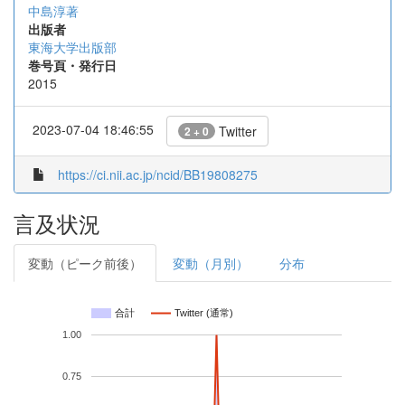
中島淳著
出版者
東海大学出版部
巻号頁・発行日
2015
2023-07-04 18:46:55
Twitter
2 + 0
https://ci.nii.ac.jp/ncid/BB19808275
言及状況
変動（ピーク前後）
変動（月別）
分布
合計
Twitter (通常)
1.00
0.75