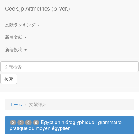
Ceek.jp Altmetrics (α ver.)
文献ランキング
新着文献
新着投稿
検索
ホーム
文献詳細
Égyptien hiéroglyphique : grammaire
2
0
0
0
pratique du moyen égyptien