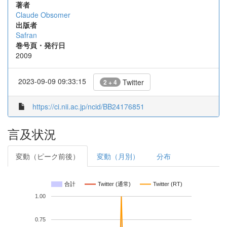
著者
Claude Obsomer
出版者
Safran
巻号頁・発行日
2009
2023-09-09 09:33:15
Twitter
2 + 4
https://ci.nii.ac.jp/ncid/BB24176851
言及状況
変動（ピーク前後）
変動（月別）
分布
合計
Twitter (通常)
Twitter (RT)
1.00
0.75