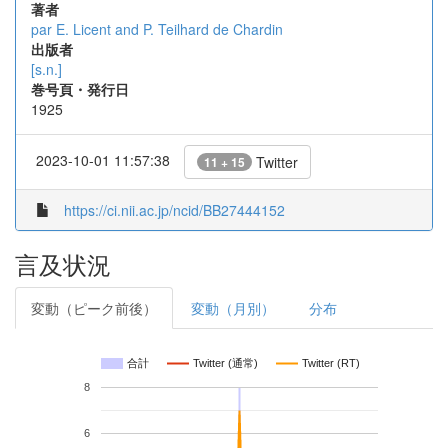
著者
par E. Licent and P. Teilhard de Chardin
出版者
[s.n.]
巻号頁・発行日
1925
2023-10-01 11:57:38
Twitter
11 + 15
https://ci.nii.ac.jp/ncid/BB27444152
言及状況
変動（ピーク前後）
変動（月別）
分布
合計
Twitter (通常)
Twitter (RT)
8
6