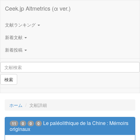
Ceek.jp Altmetrics (α ver.)
文献ランキング
新着文献
新着投稿
検索
ホーム
文献詳細
Le paléolithique de la Chine : Mémoirs
11
0
0
0
originaux