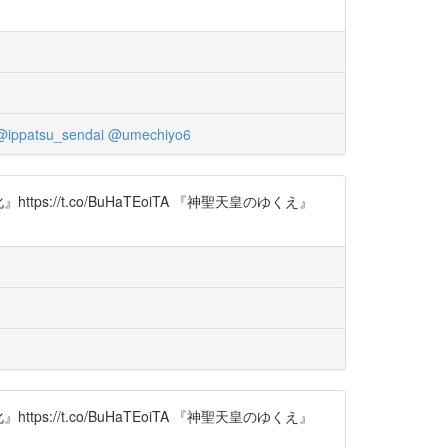
@ippatsu_sendai
@umechiyo6
/t.co/BuHaTEoiTA 『神聖天皇のゆくえ』
/t.co/BuHaTEoiTA 『神聖天皇のゆくえ』