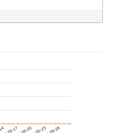
-14
023-05-17
2023-05-20
2023-05-23
2023-05-26