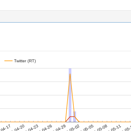
Twitter (RT)
2023-05-08
2023-05-11
2023-05
-04-17
2
2023-04-20
2023-04-23
2023-04-26
2023-04-29
2023-05-02
2023-05-05