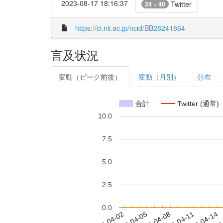
2023-08-17 18:16:37
Twitter
24 + 40
https://ci.nii.ac.jp/ncid/BB28241864
言及状況
変動（ピーク前後）
変動（月別）
分布
合計
Twitter (通常)
10.0
7.5
5.0
2.5
0.0
2023-04-08
2023-04-11
2023-04-14
2023
2023-04-02
2023-04-05