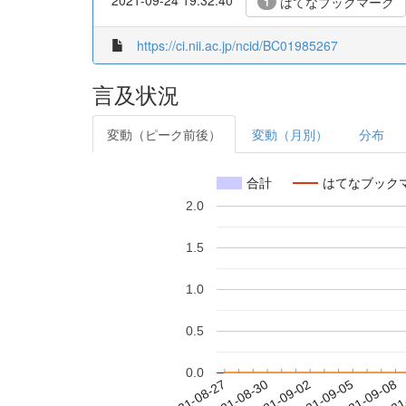
はてなブックマーク
1
https://ci.nii.ac.jp/ncid/BC01985267
言及状況
変動（ピーク前後）
変動（月別）
分布
合計
はてなブック
2.0
1.5
1.0
0.5
0.0
2021-09-02
2021-09-05
2021-09-08
2021
2021-08-27
2021-08-30