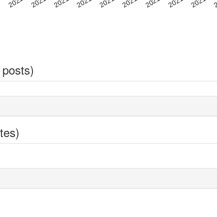
 posts)
tes)