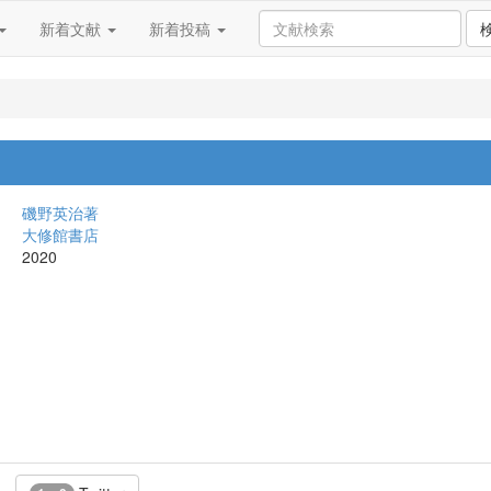
新着文献
新着投稿
磯野英治著
大修館書店
2020