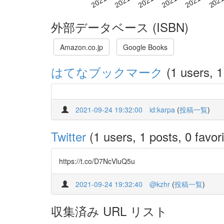
外部データベース (ISBN)
Amazon.co.jp
Google Books
はてなブックマーク
(1 users, 1
2021-09-24 19:32:00
id:karpa
(
投稿一覧
)
Twitter
(1 users, 1 posts, 0 favori
https://t.co/D7NcVluQ5u
2021-09-24 19:32:40
@kzhr
(
投稿一覧
)
収集済み URL リスト