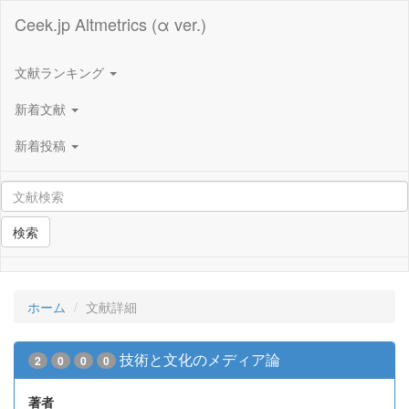
Ceek.jp Altmetrics (α ver.)
文献ランキング
新着文献
新着投稿
検索
ホーム
文献詳細
技術と文化のメディア論
2
0
0
0
著者