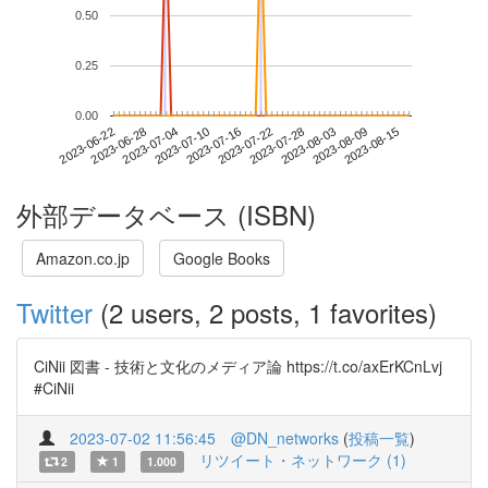
0.50
0.25
0.00
2023-08-09
2023-06-22
2023-07-10
2023-07-28
2023-08-15
2023-06-28
2023-07-16
2023-08-03
2023-07-04
2023-07-22
外部データベース (ISBN)
Amazon.co.jp
Google Books
Twitter
(2 users, 2 posts, 1 favorites)
CiNii 図書 - 技術と文化のメディア論 https://t.co/axErKCnLvj
#CiNii
2023-07-02 11:56:45
@DN_networks
(
投稿一覧
)
リツイート・ネットワーク (1)
2
1
1.000