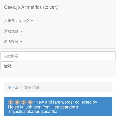
Ceek.jp Altmetrics (α ver.)
文献ランキング
新着文献
新着投稿
検索
ホーム
文献詳細
"New and rare words" collected by
2
0
0
0
Helen M. Johnson from Hemacandra's
Triṣaṣṭiśalākāpuruṣacaritra