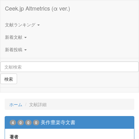
Ceek.jp Altmetrics (α ver.)
文献ランキング
新着文献
新着投稿
検索
ホーム
文献詳細
美作豊楽寺文書
4
0
0
0
著者