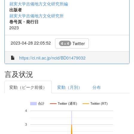
就実大学吉備地方文化研究所編
出版者
就実大学吉備地方文化研究所
巻号頁・発行日
2023
2023-04-28 22:05:52
Twitter
4 + 4
https://ci.nii.ac.jp/ncid/BD01479032
言及状況
変動（ピーク前後）
変動（月別）
分布
合計
Twitter (通常)
Twitter (RT)
4
3