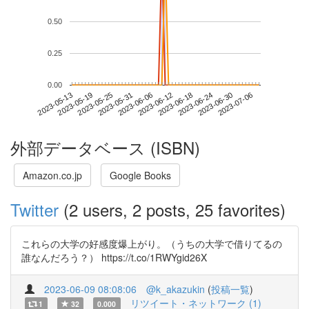
0.50
0.25
0.00
2023-06-30
2023-05-13
2023-05-31
2023-06-18
2023-07-06
2023-05-19
2023-06-06
2023-06-24
2023-05-25
2023-06-12
外部データベース (ISBN)
Amazon.co.jp
Google Books
Twitter
(2 users, 2 posts, 25 favorites)
これらの大学の好感度爆上がり。（うちの大学で借りてるの
誰なんだろう？） https://t.co/1RWYgid26X
2023-06-09 08:08:06
@k_akazukin
(
投稿一覧
)
リツイート・ネットワーク (1)
1
32
0.000