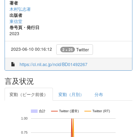
著者
木村弘志著
出版者
東信堂
巻号頁・発行日
2023
2023-06-10 00:16:12
Twitter
2 + 25
https://ci.nii.ac.jp/ncid/BD01492267
言及状況
変動（ピーク前後）
変動（月別）
分布
合計
Twitter (通常)
Twitter (RT)
1.00
0.75