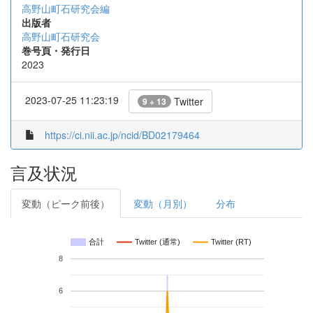
高野山町石研究会編
出版者
高野山町石研究会
巻号頁・発行日
2023
2023-07-25 11:23:19
Twitter
9 + 13
https://ci.nii.ac.jp/ncid/BD02179464
言及状況
変動（ピーク前後）
変動（月別）
分布
合計
Twitter (通常)
Twitter (RT)
8
6