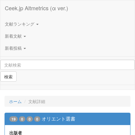
Ceek.jp Altmetrics (α ver.)
文献ランキング
新着文献
新着投稿
検索
ホーム
文献詳細
オリエント選書
19
0
0
0
出版者