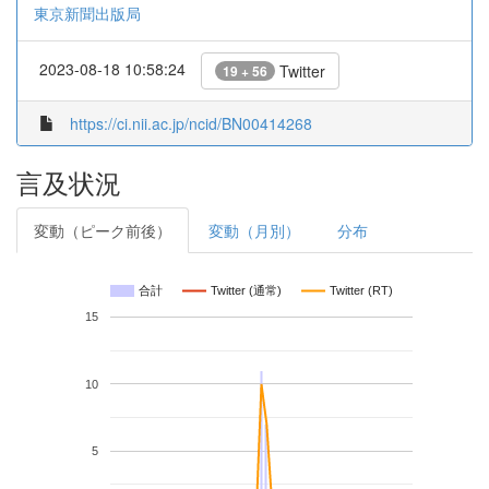
東京新聞出版局
2023-08-18 10:58:24
Twitter
19 + 56
https://ci.nii.ac.jp/ncid/BN00414268
言及状況
変動（ピーク前後）
変動（月別）
分布
合計
Twitter (通常)
Twitter (RT)
15
10
5