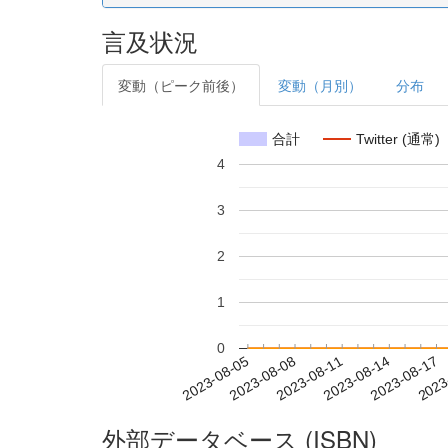
言及状況
変動（ピーク前後）
変動（月別）
分布
合計
Twitter (通常)
4
3
2
1
0
2023-08-11
2023-08-14
2023-08-17
2023
2023-08-05
2023-08-08
外部データベース (ISBN)