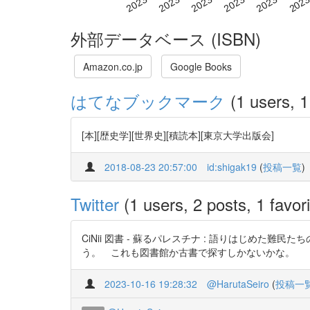
外部データベース (ISBN)
Amazon.co.jp
Google Books
はてなブックマーク
(1 users, 1
[本][歴史学][世界史][積読本][東京大学出版会]
2018-08-23 20:57:00
id:shigak19
(
投稿一覧
)
Twitter
(1 users, 2 posts, 1 favori
CiNii 図書 - 蘇るパレスチナ : 語りはじめた難民たち
う。 これも図書館か古書で探すしかないかな。
2023-10-16 19:28:32
@HarutaSeiro
(
投稿一