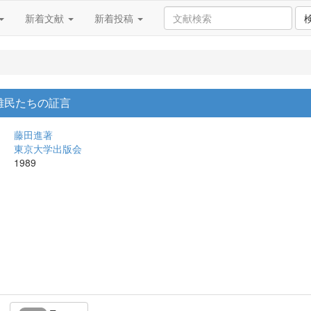
新着文献
新着投稿
た難民たちの証言
藤田進著
東京大学出版会
1989