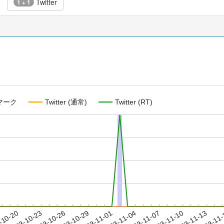
Twitter
1 + 1
マーク
Twitter (通常)
Twitter (RT)
2023-11-10
2023-11-13
2023-11
-10-20
2
2023-10-23
2023-10-26
2023-10-29
2023-11-01
2023-11-04
2023-11-07