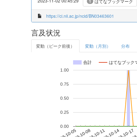
2023-11-02 00:45:29
はてなブックマーク
1
https://ci.nii.ac.jp/ncid/BN03463601
言及状況
変動（ピーク前後）
変動（月別）
分布
合計
はてなブック
1.00
0.75
0.50
0.25
0.00
2023-10-11
2023-10-14
2023-10-17
2023
2023-10-05
2023-10-08