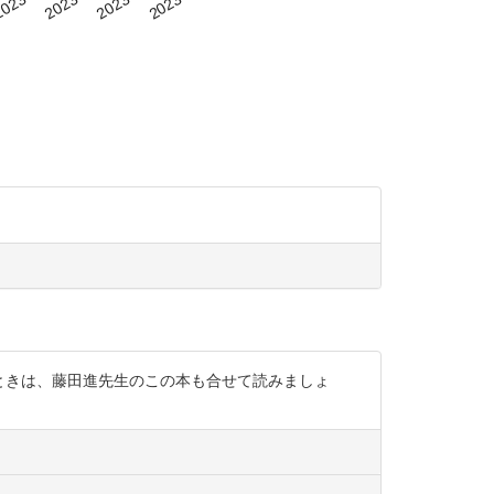
ン自伝』を読むときは、藤田進先生のこの本も合せて読みましょ