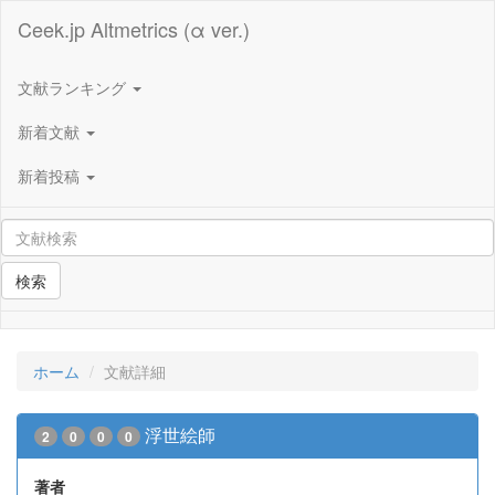
Ceek.jp Altmetrics (α ver.)
文献ランキング
新着文献
新着投稿
検索
ホーム
文献詳細
浮世絵師
2
0
0
0
著者