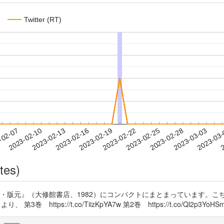
Twitter (RT)
2023-02-28
2023-03-03
2023-03
-02-07
2
2023-02-10
2023-02-13
2023-02-16
2023-02-19
2023-02-22
2023-02-25
tes)
・版元』（大修館書店、1982）にコンパクトにまとまっています。こ
 https://t.co/TiizKpYA7w 第2巻 https://t.co/Ql2p3YoHS