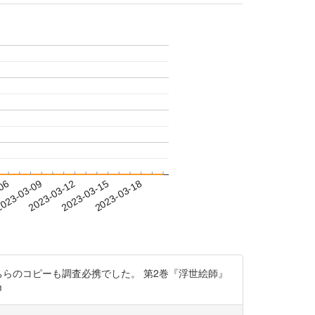
-06
023-03-09
2023-03-12
2023-03-15
2023-03-18
ちらのコピーも調査必携でした。 第2巻『浮世絵師』
m