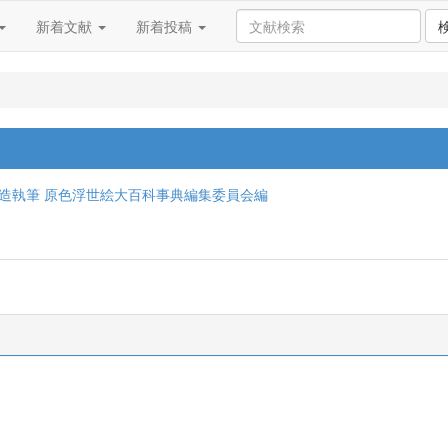
新着文献
新着投稿
清造執筆
原色浮世絵大百科事典編集委員会編