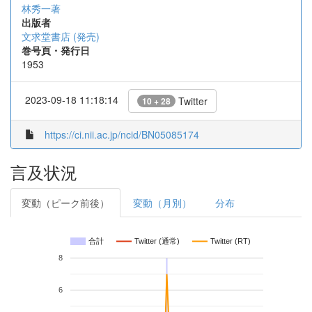
林秀一著
出版者
文求堂書店 (発売)
巻号頁・発行日
1953
2023-09-18 11:18:14
Twitter
10 + 28
https://ci.nii.ac.jp/ncid/BN05085174
言及状況
変動（ピーク前後）
変動（月別）
分布
合計
Twitter (通常)
Twitter (RT)
8
6