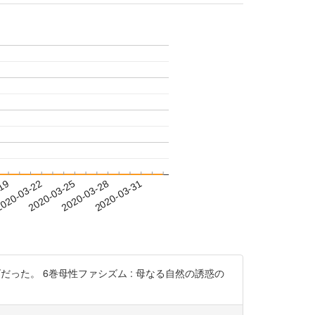
-19
020-03-22
2020-03-25
2020-03-28
2020-03-31
だった。 6巻母性ファシズム : 母なる自然の誘惑の