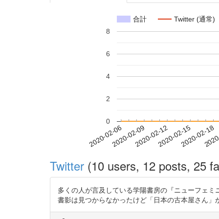
合計
Twitter (通常)
8
6
4
2
0
2020-02-12
2020-02-15
2020-02-18
2020
2020-02-06
2020-02-09
Twitter
(10 users, 12 posts, 25 fa
多くの人が言及している学陽書房の『ニューフェミニズム
書影は見つからなかったけど「日本の古本屋さん」から。 https://