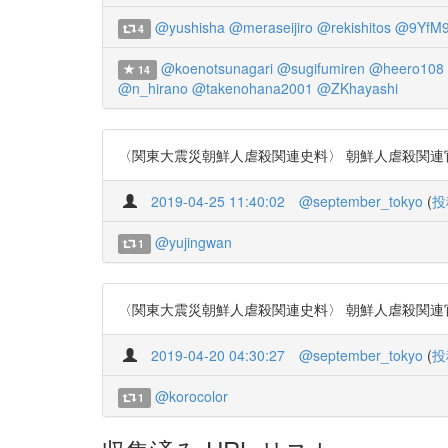
@yushisha
@meraseijiro
@rekishitos
@9YfM
4
@koenotsunagari
@sugifumiren
@heero108
14
@n_hirano
@takenohana2001
@ZKhayashi
〈関東大震災朝鮮人虐殺関連史料〉 朝鮮人虐殺関連官庁史料 琴秉
2019-04-25 11:40:02
@september_tokyo
(
投
@yujingwan
1
〈関東大震災朝鮮人虐殺関連史料〉 朝鮮人虐殺関連官庁史料 琴秉
2019-04-20 04:30:27
@september_tokyo
(
投
@korocolor
1