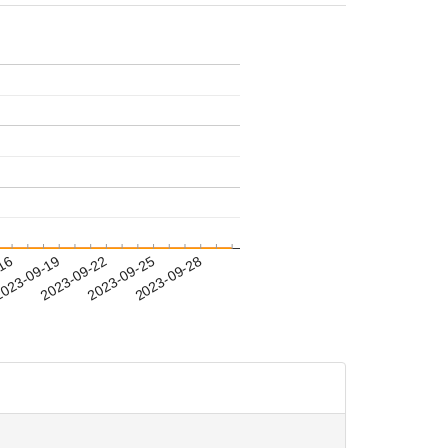
-16
023-09-19
2023-09-22
2023-09-25
2023-09-28