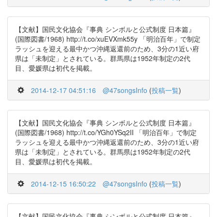
【文献】国民文化協会『事典 シンボルと公式制度 日本篇』
(国際図書/1968) http://t.co/xuEVXmk55y 「明治百年」で制定
ラッシュを迎える最中かつ沖縄返還前のため、3分の1近い府
県は「未制定」とされている。群馬県は1952年制定の2代
目、愛媛県は初代を掲載。
2014-12-17 04:51:16
@47songsInfo
(
投稿一覧
)
【文献】国民文化協会『事典 シンボルと公式制度 日本篇』
(国際図書/1968) http://t.co/YGh0YSq2II 「明治百年」で制定
ラッシュを迎える最中かつ沖縄返還前のため、3分の1近い府
県は「未制定」とされている。群馬県は1952年制定の2代
目、愛媛県は初代を掲載。
2014-12-15 16:50:22
@47songsInfo
(
投稿一覧
)
【文献】国民文化協会『事典 シンボルと公式制度 日本篇』