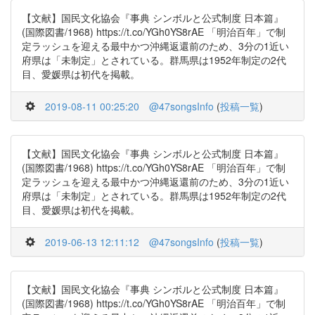
【文献】国民文化協会『事典 シンボルと公式制度 日本篇』
(国際図書/1968) https://t.co/YGh0YS8rAE 「明治百年」で制
定ラッシュを迎える最中かつ沖縄返還前のため、3分の1近い
府県は「未制定」とされている。群馬県は1952年制定の2代
目、愛媛県は初代を掲載。
2019-08-11 00:25:20
@47songsInfo
(
投稿一覧
)
【文献】国民文化協会『事典 シンボルと公式制度 日本篇』
(国際図書/1968) https://t.co/YGh0YS8rAE 「明治百年」で制
定ラッシュを迎える最中かつ沖縄返還前のため、3分の1近い
府県は「未制定」とされている。群馬県は1952年制定の2代
目、愛媛県は初代を掲載。
2019-06-13 12:11:12
@47songsInfo
(
投稿一覧
)
【文献】国民文化協会『事典 シンボルと公式制度 日本篇』
(国際図書/1968) https://t.co/YGh0YS8rAE 「明治百年」で制