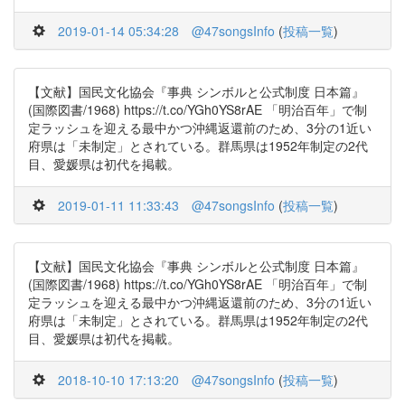
2019-01-14 05:34:28
@47songsInfo
(
投稿一覧
)
【文献】国民文化協会『事典 シンボルと公式制度 日本篇』
(国際図書/1968) https://t.co/YGh0YS8rAE 「明治百年」で制
定ラッシュを迎える最中かつ沖縄返還前のため、3分の1近い
府県は「未制定」とされている。群馬県は1952年制定の2代
目、愛媛県は初代を掲載。
2019-01-11 11:33:43
@47songsInfo
(
投稿一覧
)
【文献】国民文化協会『事典 シンボルと公式制度 日本篇』
(国際図書/1968) https://t.co/YGh0YS8rAE 「明治百年」で制
定ラッシュを迎える最中かつ沖縄返還前のため、3分の1近い
府県は「未制定」とされている。群馬県は1952年制定の2代
目、愛媛県は初代を掲載。
2018-10-10 17:13:20
@47songsInfo
(
投稿一覧
)