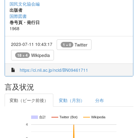
国民文化協会編
出版者
国際図書
巻号頁・発行日
1968
2023-07-11 10:43:17
Twitter
1 + 0
Wikipedia
18 + 4
https://ci.nii.ac.jp/ncid/BN09461711
言及状況
変動（ピーク前後）
変動（月別）
分布
合計
Twitter (Bot)
Wikipedia
4