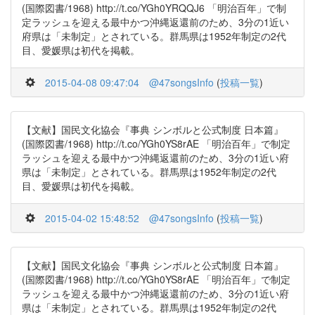
(国際図書/1968) http://t.co/YGh0YRQQJ6 「明治百年」で制
定ラッシュを迎える最中かつ沖縄返還前のため、3分の1近い
府県は「未制定」とされている。群馬県は1952年制定の2代
目、愛媛県は初代を掲載。
2015-04-08 09:47:04
@47songsInfo
(
投稿一覧
)
【文献】国民文化協会『事典 シンボルと公式制度 日本篇』
(国際図書/1968) http://t.co/YGh0YS8rAE 「明治百年」で制定
ラッシュを迎える最中かつ沖縄返還前のため、3分の1近い府
県は「未制定」とされている。群馬県は1952年制定の2代
目、愛媛県は初代を掲載。
2015-04-02 15:48:52
@47songsInfo
(
投稿一覧
)
【文献】国民文化協会『事典 シンボルと公式制度 日本篇』
(国際図書/1968) http://t.co/YGh0YS8rAE 「明治百年」で制定
ラッシュを迎える最中かつ沖縄返還前のため、3分の1近い府
県は「未制定」とされている。群馬県は1952年制定の2代