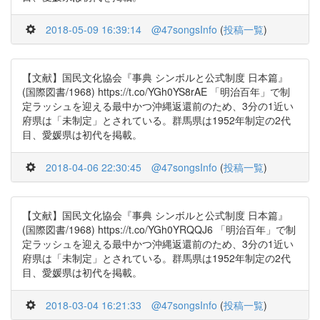
2018-05-09 16:39:14
@47songsInfo
(
投稿一覧
)
【文献】国民文化協会『事典 シンボルと公式制度 日本篇』
(国際図書/1968) https://t.co/YGh0YS8rAE 「明治百年」で制
定ラッシュを迎える最中かつ沖縄返還前のため、3分の1近い
府県は「未制定」とされている。群馬県は1952年制定の2代
目、愛媛県は初代を掲載。
2018-04-06 22:30:45
@47songsInfo
(
投稿一覧
)
【文献】国民文化協会『事典 シンボルと公式制度 日本篇』
(国際図書/1968) https://t.co/YGh0YRQQJ6 「明治百年」で制
定ラッシュを迎える最中かつ沖縄返還前のため、3分の1近い
府県は「未制定」とされている。群馬県は1952年制定の2代
目、愛媛県は初代を掲載。
2018-03-04 16:21:33
@47songsInfo
(
投稿一覧
)