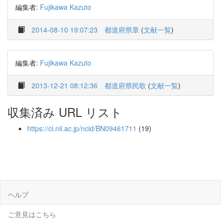
編集者:
Fujikawa Kazuto
2014-08-10 19:07:23
都道府県章
(
文献一覧
)
編集者:
Fujikawa Kazuto
2013-12-21 08:12:36
都道府県民歌
(
文献一覧
)
収集済み URL リスト
https://ci.nii.ac.jp/ncid/BN09461711
(19)
ヘルプ
ご意見はこちら