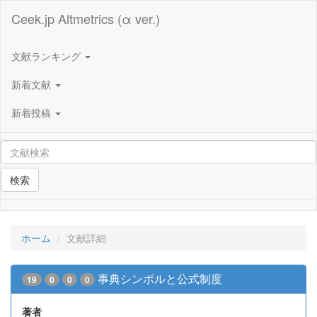
Ceek.jp Altmetrics (α ver.)
文献ランキング
新着文献
新着投稿
検索
ホーム
文献詳細
事典シンボルと公式制度
19
0
0
0
著者