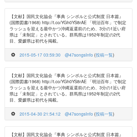
【文献】国民文化協会『事典 シンボルと公式制度 日本篇』
(国際図書/1968) http://t.co/YGh0YS8rAE 「明治百年」で制定
ラッシュを迎える最中かつ沖縄返還前のため、3分の1近い府
県は「未制定」とされている。群馬県は1952年制定の2代
目、愛媛県は初代を掲載。
2015-05-17 03:59:30
@47songsInfo
(
投稿一覧
)
【文献】国民文化協会『事典 シンボルと公式制度 日本篇』
(国際図書/1968) http://t.co/YGh0YS8rAE 「明治百年」で制定
ラッシュを迎える最中かつ沖縄返還前のため、3分の1近い府
県は「未制定」とされている。群馬県は1952年制定の2代
目、愛媛県は初代を掲載。
2015-04-30 21:54:12
@47songsInfo
(
投稿一覧
)
【文献】国民文化協会『事典 シンボルと公式制度 日本篇』