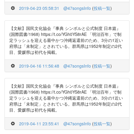
2019-04-23 05:58:31
@47songsInfo
(
投稿一覧
)
【文献】国民文化協会『事典 シンボルと公式制度 日本篇』
(国際図書/1968) https://t.co/YGh0YS8rAE 「明治百年」で制
定ラッシュを迎える最中かつ沖縄返還前のため、3分の1近い
府県は「未制定」とされている。群馬県は1952年制定の2代
目、愛媛県は初代を掲載。
2019-04-16 11:56:48
@47songsInfo
(
投稿一覧
)
【文献】国民文化協会『事典 シンボルと公式制度 日本篇』
(国際図書/1968) https://t.co/YGh0YS8rAE 「明治百年」で制
定ラッシュを迎える最中かつ沖縄返還前のため、3分の1近い
府県は「未制定」とされている。群馬県は1952年制定の2代
目、愛媛県は初代を掲載。
2019-04-11 23:55:41
@47songsInfo
(
投稿一覧
)