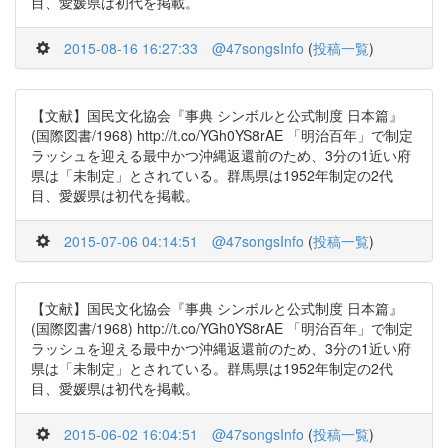
目、愛媛県は初代を掲載。
2015-08-16 16:27:33
@47songsInfo
(
投稿一覧
)
【文献】国民文化協会『事典 シンボルと公式制度 日本篇』
(国際図書/1968) http://t.co/YGh0YS8rAE 「明治百年」で制定
ラッシュを迎える最中かつ沖縄返還前のため、3分の1近い府
県は「未制定」とされている。群馬県は1952年制定の2代
目、愛媛県は初代を掲載。
2015-07-06 04:14:51
@47songsInfo
(
投稿一覧
)
【文献】国民文化協会『事典 シンボルと公式制度 日本篇』
(国際図書/1968) http://t.co/YGh0YS8rAE 「明治百年」で制定
ラッシュを迎える最中かつ沖縄返還前のため、3分の1近い府
県は「未制定」とされている。群馬県は1952年制定の2代
目、愛媛県は初代を掲載。
2015-06-02 16:04:51
@47songsInfo
(
投稿一覧
)