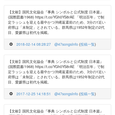
【文献】国民文化協会『事典 シンボルと公式制度 日本篇』
(国際図書/1968) https://t.co/YGh0YS8rAE 「明治百年」で制
定ラッシュを迎える最中かつ沖縄返還前のため、3分の1近い
府県は「未制定」とされている。群馬県は1952年制定の2代
目、愛媛県は初代を掲載。
2018-02-14 08:28:27
@47songsInfo
(
投稿一覧
)
【文献】国民文化協会『事典 シンボルと公式制度 日本篇』
(国際図書/1968) https://t.co/YGh0YS8rAE 「明治百年」で制
定ラッシュを迎える最中かつ沖縄返還前のため、3分の1近い
府県は「未制定」とされている。群馬県は1952年制定の2代
目、愛媛県は初代を掲載。
2017-12-25 14:18:51
@47songsInfo
(
投稿一覧
)
【文献】国民文化協会『事典 シンボルと公式制度 日本篇』