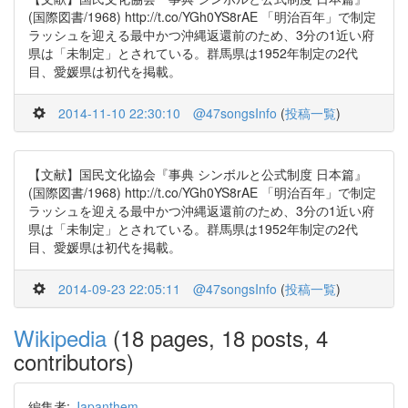
(国際図書/1968) http://t.co/YGh0YS8rAE 「明治百年」で制定
ラッシュを迎える最中かつ沖縄返還前のため、3分の1近い府
県は「未制定」とされている。群馬県は1952年制定の2代
目、愛媛県は初代を掲載。
2014-11-10 22:30:10
@47songsInfo
(
投稿一覧
)
【文献】国民文化協会『事典 シンボルと公式制度 日本篇』
(国際図書/1968) http://t.co/YGh0YS8rAE 「明治百年」で制定
ラッシュを迎える最中かつ沖縄返還前のため、3分の1近い府
県は「未制定」とされている。群馬県は1952年制定の2代
目、愛媛県は初代を掲載。
2014-09-23 22:05:11
@47songsInfo
(
投稿一覧
)
Wikipedia
(18 pages, 18 posts, 4
contributors)
編集者:
Japanthem