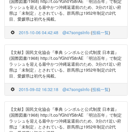
(国際図書/1968) http://t.co/YGh0YS8rAE 「明治百年」で制定
ラッシュを迎える最中かつ沖縄返還前のため、3分の1近い府
県は「未制定」とされている。群馬県は1952年制定の2代
目、愛媛県は初代を掲載。
2015-10-06 04:42:48
@47songsInfo
(
投稿一覧
)
【文献】国民文化協会『事典 シンボルと公式制度 日本篇』
(国際図書/1968) http://t.co/YGh0YS8rAE 「明治百年」で制定
ラッシュを迎える最中かつ沖縄返還前のため、3分の1近い府
県は「未制定」とされている。群馬県は1952年制定の2代
目、愛媛県は初代を掲載。
2015-09-02 16:32:18
@47songsInfo
(
投稿一覧
)
【文献】国民文化協会『事典 シンボルと公式制度 日本篇』
(国際図書/1968) http://t.co/YGh0YS8rAE 「明治百年」で制定
ラッシュを迎える最中かつ沖縄返還前のため、3分の1近い府
県は「未制定」とされている。群馬県は1952年制定の2代