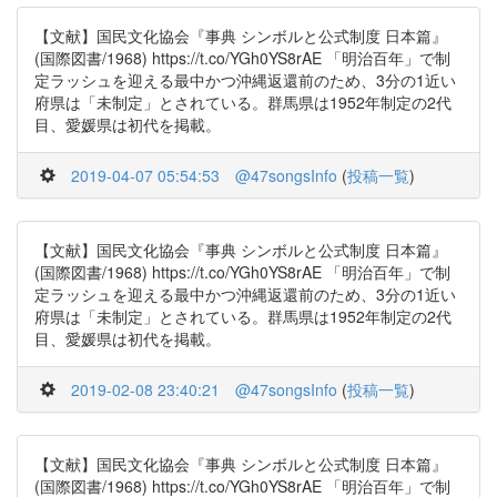
【文献】国民文化協会『事典 シンボルと公式制度 日本篇』
(国際図書/1968) https://t.co/YGh0YS8rAE 「明治百年」で制
定ラッシュを迎える最中かつ沖縄返還前のため、3分の1近い
府県は「未制定」とされている。群馬県は1952年制定の2代
目、愛媛県は初代を掲載。
2019-04-07 05:54:53
@47songsInfo
(
投稿一覧
)
【文献】国民文化協会『事典 シンボルと公式制度 日本篇』
(国際図書/1968) https://t.co/YGh0YS8rAE 「明治百年」で制
定ラッシュを迎える最中かつ沖縄返還前のため、3分の1近い
府県は「未制定」とされている。群馬県は1952年制定の2代
目、愛媛県は初代を掲載。
2019-02-08 23:40:21
@47songsInfo
(
投稿一覧
)
【文献】国民文化協会『事典 シンボルと公式制度 日本篇』
(国際図書/1968) https://t.co/YGh0YS8rAE 「明治百年」で制