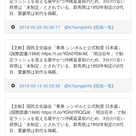
定ラッシュを迎える最中かつ沖縄返還前のため、3分の1近い
府県は「未制定」とされている。群馬県は1952年制定の2代
目、愛媛県は初代を掲載。
2019-05-25 00:06:17
@47songsInfo
(
投稿一覧
)
【文献】国民文化協会『事典 シンボルと公式制度 日本篇』
(国際図書/1968) https://t.co/YGh0YS8rAE 「明治百年」で制
定ラッシュを迎える最中かつ沖縄返還前のため、3分の1近い
府県は「未制定」とされている。群馬県は1952年制定の2代
目、愛媛県は初代を掲載。
2019-05-14 00:03:36
@47songsInfo
(
投稿一覧
)
【文献】国民文化協会『事典 シンボルと公式制度 日本篇』
(国際図書/1968) https://t.co/YGh0YRQQJ6 「明治百年」で制
定ラッシュを迎える最中かつ沖縄返還前のため、3分の1近い
府県は「未制定」とされている。群馬県は1952年制定の2代
目、愛媛県は初代を掲載。