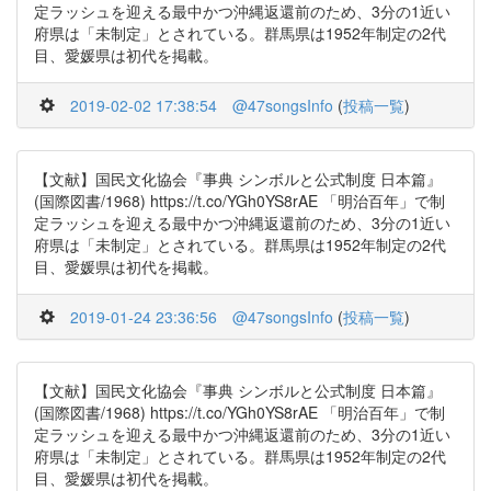
定ラッシュを迎える最中かつ沖縄返還前のため、3分の1近い
府県は「未制定」とされている。群馬県は1952年制定の2代
目、愛媛県は初代を掲載。
2019-02-02 17:38:54
@47songsInfo
(
投稿一覧
)
【文献】国民文化協会『事典 シンボルと公式制度 日本篇』
(国際図書/1968) https://t.co/YGh0YS8rAE 「明治百年」で制
定ラッシュを迎える最中かつ沖縄返還前のため、3分の1近い
府県は「未制定」とされている。群馬県は1952年制定の2代
目、愛媛県は初代を掲載。
2019-01-24 23:36:56
@47songsInfo
(
投稿一覧
)
【文献】国民文化協会『事典 シンボルと公式制度 日本篇』
(国際図書/1968) https://t.co/YGh0YS8rAE 「明治百年」で制
定ラッシュを迎える最中かつ沖縄返還前のため、3分の1近い
府県は「未制定」とされている。群馬県は1952年制定の2代
目、愛媛県は初代を掲載。