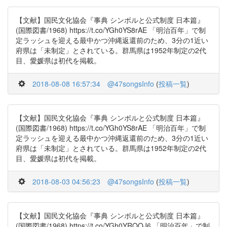
【文献】国民文化協会『事典 シンボルと公式制度 日本篇』
(国際図書/1968) https://t.co/YGh0YS8rAE 「明治百年」で制
定ラッシュを迎える最中かつ沖縄返還前のため、3分の1近い
府県は「未制定」とされている。群馬県は1952年制定の2代
目、愛媛県は初代を掲載。
2018-08-08 16:57:34
@47songsInfo
(
投稿一覧
)
【文献】国民文化協会『事典 シンボルと公式制度 日本篇』
(国際図書/1968) https://t.co/YGh0YS8rAE 「明治百年」で制
定ラッシュを迎える最中かつ沖縄返還前のため、3分の1近い
府県は「未制定」とされている。群馬県は1952年制定の2代
目、愛媛県は初代を掲載。
2018-08-03 04:56:23
@47songsInfo
(
投稿一覧
)
【文献】国民文化協会『事典 シンボルと公式制度 日本篇』
(国際図書/1968) https://t.co/YGh0YRQQJ6 「明治百年」で制