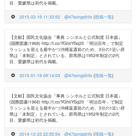
目、愛媛県は初代を掲載。
2015-02-19 11:33:52
@47songsInfo
(
投稿一覧
)
【文献】国民文化協会『事典 シンボルと公式制度 日本篇』
(国際図書/1968) http://t.co/YGh0YSq2II 「明治百年」で制定
ラッシュを迎える最中かつ沖縄返還前のため、3分の1近い府
県は「未制定」とされている。群馬県は1952年制定の2代
目、愛媛県は初代を掲載。
2015-01-19 08:14:03
@47songsInfo
(
投稿一覧
)
【文献】国民文化協会『事典 シンボルと公式制度 日本篇』
(国際図書/1968) http://t.co/YGh0YSq2II 「明治百年」で制定
ラッシュを迎える最中かつ沖縄返還前のため、3分の1近い府
県は「未制定」とされている。群馬県は1952年制定の2代
目、愛媛県は初代を掲載。
2014-12-23 22:55:54
@47songsInfo
(
投稿一覧
)