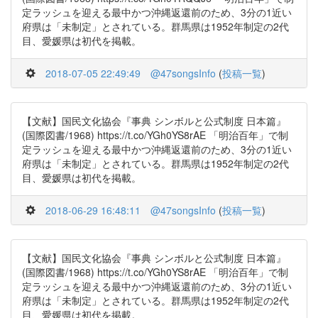
定ラッシュを迎える最中かつ沖縄返還前のため、3分の1近い
府県は「未制定」とされている。群馬県は1952年制定の2代
目、愛媛県は初代を掲載。
2018-07-05 22:49:49
@47songsInfo
(
投稿一覧
)
【文献】国民文化協会『事典 シンボルと公式制度 日本篇』
(国際図書/1968) https://t.co/YGh0YS8rAE 「明治百年」で制
定ラッシュを迎える最中かつ沖縄返還前のため、3分の1近い
府県は「未制定」とされている。群馬県は1952年制定の2代
目、愛媛県は初代を掲載。
2018-06-29 16:48:11
@47songsInfo
(
投稿一覧
)
【文献】国民文化協会『事典 シンボルと公式制度 日本篇』
(国際図書/1968) https://t.co/YGh0YS8rAE 「明治百年」で制
定ラッシュを迎える最中かつ沖縄返還前のため、3分の1近い
府県は「未制定」とされている。群馬県は1952年制定の2代
目、愛媛県は初代を掲載。