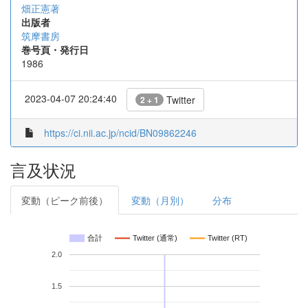
畑正憲著
出版者
筑摩書房
巻号頁・発行日
1986
2023-04-07 20:24:40
Twitter
2 + 1
https://ci.nii.ac.jp/ncid/BN09862246
言及状況
変動（ピーク前後）
変動（月別）
分布
合計
Twitter (通常)
Twitter (RT)
2.0
1.5