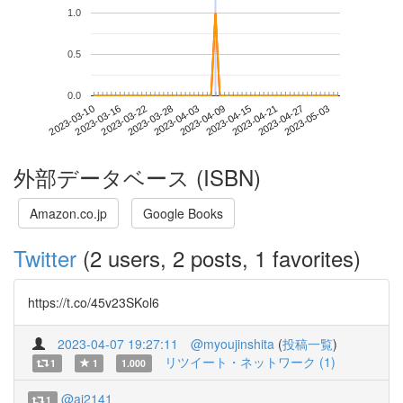
1.0
0.5
0.0
2023-04-27
2023-03-10
2023-03-28
2023-04-15
2023-05-03
2023-03-16
2023-04-03
2023-04-21
2023-03-22
2023-04-09
外部データベース (ISBN)
Amazon.co.jp
Google Books
Twitter
(2 users, 2 posts, 1 favorites)
https://t.co/45v23SKol6
2023-04-07 19:27:11
@myoujinshita
(
投稿一覧
)
リツイート・ネットワーク (1)
1
1
1.000
@ai2141
1