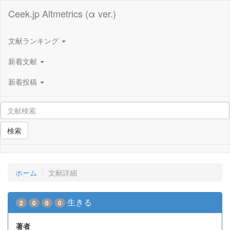
Ceek.jp Altmetrics (α ver.)
文献ランキング
新着文献
新着投稿
検索
ホーム
文献詳細
生きる
2
0
0
0
著者