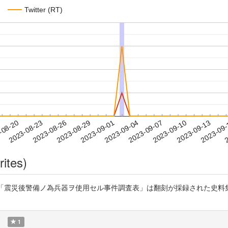
Twitter (RT)
2023-09-10
2023-09-13
2023-09
-08-20
2
2023-08-23
2023-08-26
2023-08-29
2023-09-01
2023-09-04
2023-09-07
rites)
mikazesakura7 「震災後警備ノ為兵器ヲ使用セル事件調査表」は翻刻が採
)
1