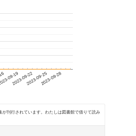
-16
023-09-19
2023-09-22
2023-09-25
2023-09-28
録された史料集が刊行されています。わたしは図書館で借りて読み