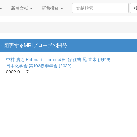
新着文献
新着投稿
・阻害するMRIプローブの開発
中村 浩之
Rohmad Utomo
岡田 智
住吉 晃
青木 伊知男
日本化学会 第102春季年会 (2022)
2022-01-17