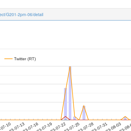
bject/G201-2pm-06/detail
Twitter (RT)
2023-07-31
2023-08-03
2023-08
-07-10
2
2023-07-13
2023-07-16
2023-07-19
2023-07-22
2023-07-25
2023-07-28