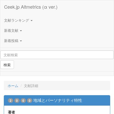
Ceek.jp Altmetrics (α ver.)
文献ランキング
新着文献
新着投稿
検索
ホーム
文献詳細
地域とパーソナリティ特性
2
0
0
0
著者