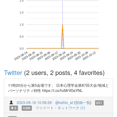
2.0
1.5
1.0
0.5
0.0
2023-10-06
2023-08-19
2023-09-06
2023-09-24
2023-10-12
2023-08-25
2023-09-12
2023-09-30
2023-08-31
2023-09-18
Twitter
(2 users, 2 posts, 4 favorites)
11時20分から第5会場です。 日本心理学会第87回大会/地域と
パーソナリティ特性 https://t.co/hzMrVGsYNL
2023-09-16 10:58:29
@oshio_at
(
投稿一覧
)
1
リツイート・ネットワーク (1)
5
0.000