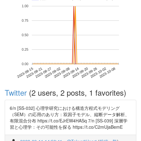
1.00
0.75
0.50
0.25
0.00
2023-10-02
2023-08-15
2023-09-02
2023-09-20
2023-10-08
2023-08-21
2023-09-08
2023-09-26
2023-08-27
2023-09-14
Twitter
(2 users, 2 posts, 1 favorites)
6/n [SS-032] 心理学研究における構造方程式モデリング
（SEM）の応用のあり方：双因子モデル、縦断データ解析、
有限混合分布 https://t.co/EJrEW4HASq 7/n [SS-039] 深層学
習と心理学：その可能性を探る https://t.co/C2mUjaBemE