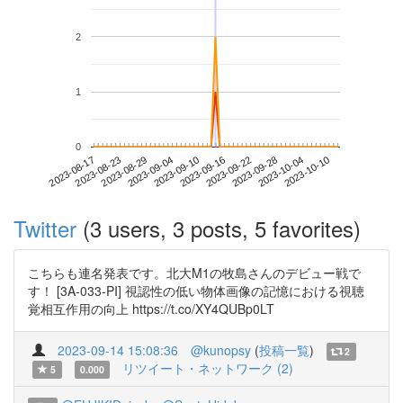
2
1
0
2023-10-04
2023-08-17
2023-09-04
2023-09-22
2023-10-10
2023-08-23
2023-09-10
2023-09-28
2023-08-29
2023-09-16
Twitter
(3 users, 3 posts, 5 favorites)
こちらも連名発表です。北大M1の牧島さんのデビュー戦で
す！ [3A-033-PI] 視認性の低い物体画像の記憶における視聴
覚相互作用の向上 https://t.co/XY4QUBp0LT
2023-09-14 15:08:36
@kunopsy
(
投稿一覧
)
2
リツイート・ネットワーク (2)
5
0.000