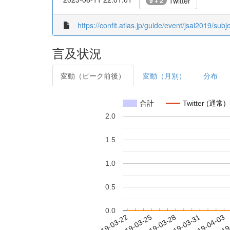
Twitter
9 + 2
https://confit.atlas.jp/guide/event/jsai2019/subj
言及状況
変動（ピーク前後）
変動（月別）
分布
合計
Twitter (通常)
2.0
1.5
1.0
0.5
0.0
2019-03-28
2019-03-31
2019-04-03
2019
2019-03-22
2019-03-25