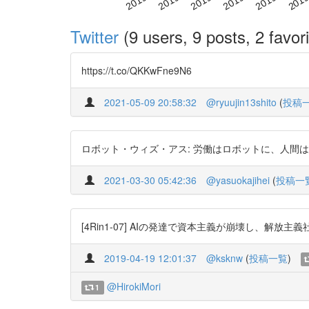
Twitter
(9 users, 9 posts, 2 favori
https://t.co/QKKwFne9N6
2021-05-09 20:58:32
@ryuujin13shito
(
投稿
ロボット・ウィズ・アス: 労働はロボットに、人間は貴族に。 https:
2021-03-30 05:42:36
@yasuokajihei
(
投稿一
[4Rin1-07] AIの発達で資本主義が崩壊し、解放主義社会へと移
2019-04-19 12:01:37
@ksknw
(
投稿一覧
)
@HirokiMori
1