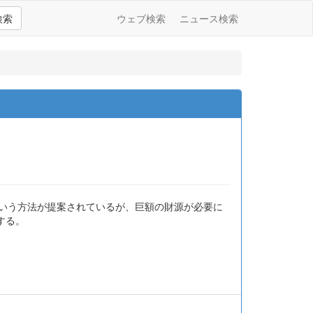
検索
ウェブ検索
ニュース検索
という方法が提案されているが、巨額の財源が必要に
する。