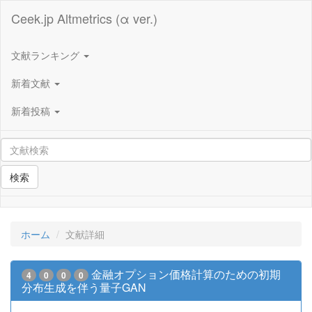
Ceek.jp Altmetrics (α ver.)
文献ランキング
新着文献
新着投稿
検索
ホーム
文献詳細
金融オプション価格計算のための初期
4
0
0
0
分布生成を伴う量子GAN