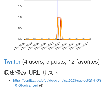
1.5
1.0
0.5
0.0
2023-06-25
2023-05-08
2023-05-26
2023-06-13
2023-07-01
2023-05-14
2023-06-01
2023-06-19
2023-05-20
2023-06-07
Twitter
(4 users, 5 posts, 12 favorites)
収集済み URL リスト
https://confit.atlas.jp/guide/event/jsai2023/subject/2N6-GS-
10-06/advanced
(4)