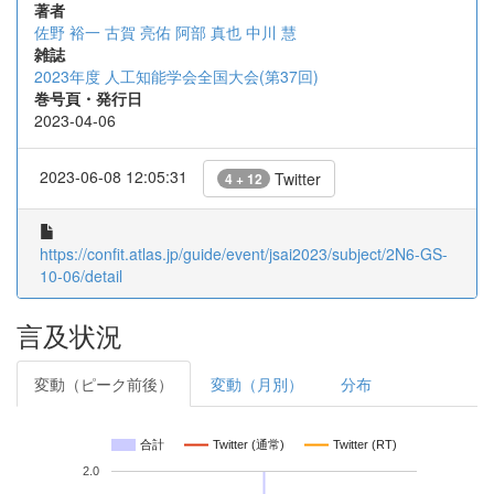
著者
佐野 裕一
古賀 亮佑
阿部 真也
中川 慧
雑誌
2023年度 人工知能学会全国大会(第37回)
巻号頁・発行日
2023-04-06
2023-06-08 12:05:31
Twitter
4 + 12
https://confit.atlas.jp/guide/event/jsai2023/subject/2N6-GS-
10-06/detail
言及状況
変動（ピーク前後）
変動（月別）
分布
合計
Twitter (通常)
Twitter (RT)
2.0