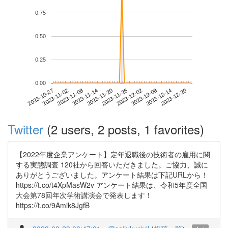
0.75
0.50
0.25
0.00
2023-12-14
2023-10-27
2023-11-14
2023-12-02
2023-12-20
2023-11-02
2023-11-20
2023-12-08
2023-11-08
2023-11-26
Twitter
(2 users, 2 posts, 1 favorites)
【2022年度企業アンケート】定年退職後の技術者の雇用に関
する実態調査 120社から回答いただきました。ご協力、誠に
ありがとうございました。アンケート結果は下記URLから！
https://t.co/t4XpMasW2v アンケート結果は、令和5年度全国
大会第78回年次学術講演会で発表します！
https://t.co/9Amik8JgfB