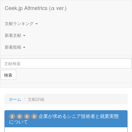
Ceek.jp Altmetrics (α ver.)
文献ランキング
新着文献
新着投稿
検索
ホーム
文献詳細
企業が求めるシニア技術者と就業実態
2
0
0
0
について